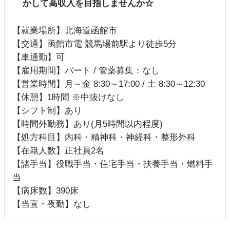
かして高収入を目指しませんか☆
【就業場所】北海道函館市
【交通】函館市電 競馬場前駅より徒歩5分
【車通勤】可
【雇用期間】パート / 管薬募集：なし
【営業時間】月～金 8:30～17:00 / 土 8:30～12:30
【休憩】1時間 ※中抜けなし
【シフト制】あり
【時間外勤務】あり(月5時間以内程度)
【処方科目】内科・精神科・神経科・整形外科
【在籍人数】正社員2名
【諸手当】役職手当・住宅手当・扶養手当・燃料手
当
【病床数】390床
【当直・夜勤】なし