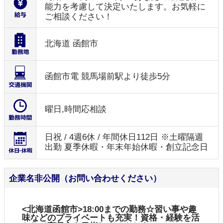
能力を考慮して決定いたします。お気軽に
ご相談ください！
北海道 函館市
函館市電 競馬場前駅より徒歩5分
曜日,時間応相談
日祝 / 4週6休 / 年間休日112日 ※土曜隔週
出勤 夏季休暇・年末年始休暇・創立記念日
企業名非公開（お問い合わせください）
<北海道函館市>18:00までの勤務☆習い事や趣
味などのプライベートも充実！資格・経験を活