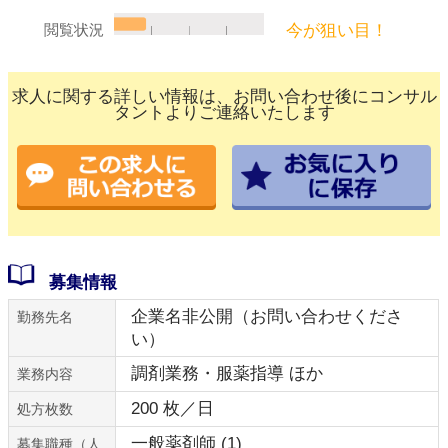
今が狙い目！
閲覧状況
求人に関する詳しい情報は、お問い合わせ後にコンサル
タントよりご連絡いたします
募集情報
企業名非公開（お問い合わせくださ
勤務先名
い）
調剤業務・服薬指導 ほか
業務内容
200 枚／日
処方枚数
一般薬剤師 (1)
募集職種（人