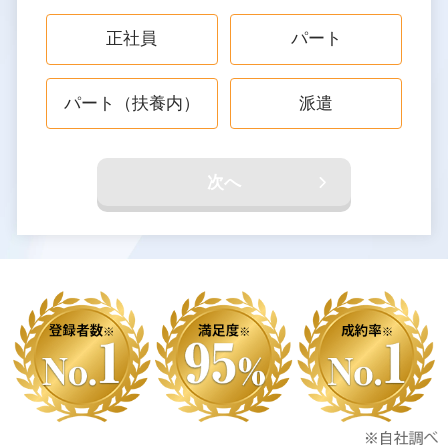
正社員
パート
パート（扶養内）
派遣
次へ