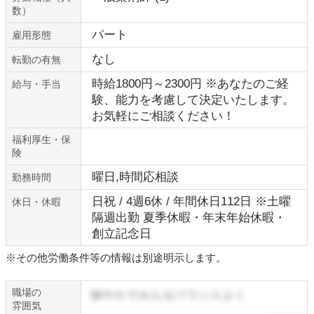
数）
パート
雇用形態
なし
転勤の有無
時給1800円～2300円 ※あなたのご経
給与・手当
験、能力を考慮して決定いたします。
お気軽にご相談ください！
福利厚生・保
険
曜日,時間応相談
勤務時間
日祝 / 4週6休 / 年間休日112日 ※土曜
休日・休暇
隔週出勤 夏季休暇・年末年始休暇・
創立記念日
※その他労働条件等の情報は別途明示します。
職場の
雰囲気