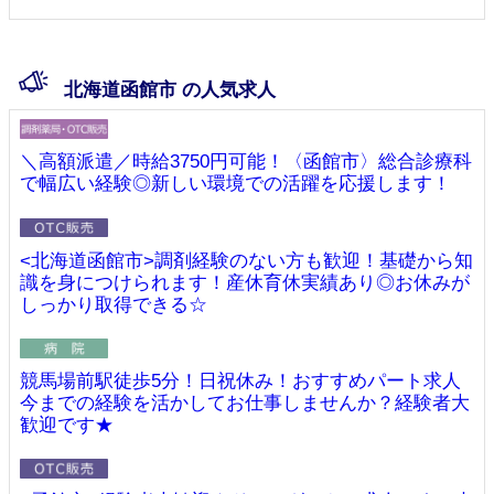
北海道函館市 の人気求人
＼高額派遣／時給3750円可能！〈函館市〉総合診療科
で幅広い経験◎新しい環境での活躍を応援します！
<北海道函館市>調剤経験のない方も歓迎！基礎から知
識を身につけられます！産休育休実績あり◎お休みが
しっかり取得できる☆
競馬場前駅徒歩5分！日祝休み！おすすめパート求人
今までの経験を活かしてお仕事しませんか？経験者大
歓迎です★