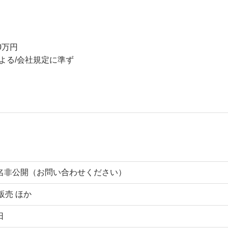
0万円
よる/会社規定に準ず
名非公開（お問い合わせください）
販売 ほか
日