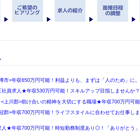
人
樽市>年収650万円可能！利益よりも、まずは「人のため」に
正社員求人★年収530万円可能！スキルアップ目指しませんか
<上川郡>助け合いの精神を大切にする職場★年収700万円可
冠郡>年収700万円可能！ライフスタイルに合わせてお仕事し
求人★年収700万円可能！時短勤務制度あり◎！「ありがとう