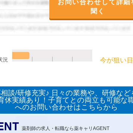
お問い合わせして詳細
聞く
今が狙い
状況
応相談/研修充実♪ 日々の業務や、研修な
育休実績あり！子育てとの両立も可能な
へのお問い合わせはこちらから
薬剤師の求人・転職なら薬キャリAGENT