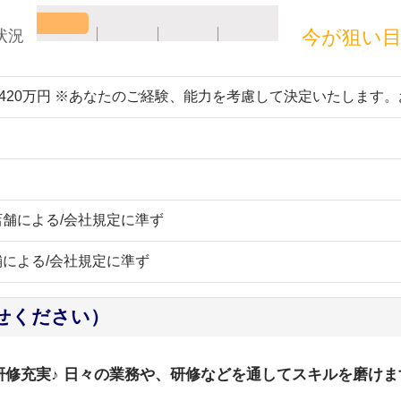
今が狙い
状況
～420万円 ※あなたのご経験、能力を考慮して決定いたします
舗による/会社規定に準ず
による/会社規定に準ず
せください）
/研修充実♪ 日々の業務や、研修などを通してスキルを磨け