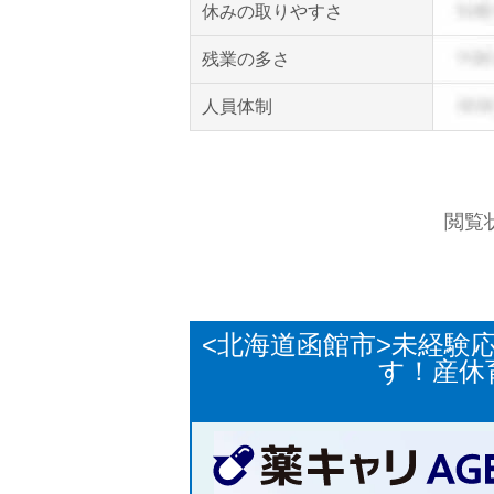
休みの取りやすさ
残業の多さ
人員体制
閲覧
<北海道函館市>未経験
す！産休