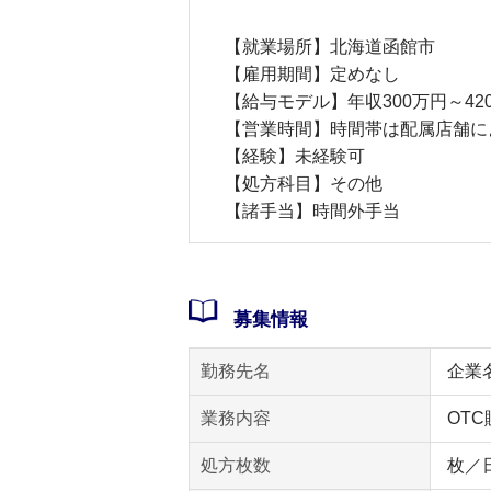
【就業場所】北海道函館市
【雇用期間】定めなし
【給与モデル】年収300万円～42
【営業時間】時間帯は配属店舗に
【経験】未経験可
【処方科目】その他
【諸手当】時間外手当
募集情報
勤務先名
企業
業務内容
OTC
処方枚数
枚／