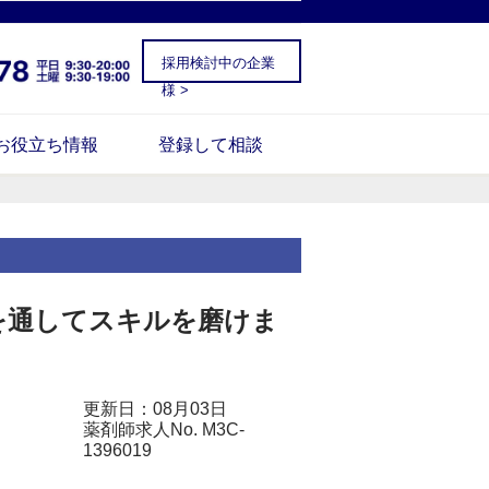
採用検討中の企業
様 >
お役立ち情報
登録して相談
どを通してスキルを磨けま
更新日：08月03日
薬剤師求人No. M3C-
1396019