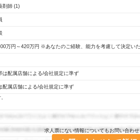
剤師 (1)
員
談
300万円～420万円 ※あなたのご経験、能力を考慮して決定
帯は配属店舗による/会社規定に準ず
は配属店舗による/会社規定に準ず
す。
求人票にない情報についてもお問い合わせ