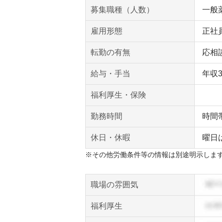
募集職種（人数）
一般薬
雇用形態
正社
転勤の有無
応相
給与・手当
年収
福利厚生・保険
勤務時間
時間
休日・休暇
曜日
※その他労働条件等の情報は別途明示しま
職場の雰囲気
福利厚生