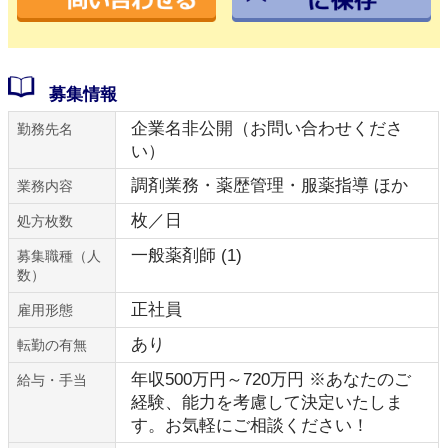
募集情報
企業名非公開（お問い合わせくださ
勤務先名
い）
調剤業務・薬歴管理・服薬指導 ほか
業務内容
枚／日
処方枚数
一般薬剤師 (1)
募集職種（人
数）
正社員
雇用形態
あり
転勤の有無
年収500万円～720万円 ※あなたのご
給与・手当
経験、能力を考慮して決定いたしま
す。お気軽にご相談ください！