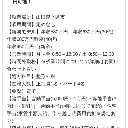
円可能！
【就業場所】山口県下関市
【雇用期間】定めなし
【給与モデル】年収580万円～年収630万円(30代)
年収680万円程度(40代)
年収450万円～(新卒)
【営業時間】月～金 8:50～18:00 / 土 8:50～12:30
【時間外勤務】※残業時間についての詳細はお問い
合わせ下さい
【処方科目】整形外科
【在籍人数】正社員1名・パート4名
【薬歴】電子
【諸手当】皆勤手当(5,000円～1万円)・職能手当(3
万円～6万円)・通勤手当(距離に応じて支給)・住宅
手当(家賃半額支給、引っ越し代費用負担※規定あ
り)