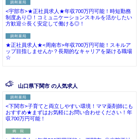
<宇部市>★正社員求人★年収700万円可能！時短勤務
制度あり◎！コミュニケーションスキルを活かしたい
方歓迎☆長く安定して働ける◎！
★正社員求人★<周南市>年収700万円可能！スキルア
ップ目指しませんか？長期的なキャリアを築ける職場
☆
山口県下関市 の人気求人
<下関市>子育てと両立しやすい環境！ママ薬剤師にも
おすすめ★まずはお気軽にお問い合わせください！年
収700万円可能！