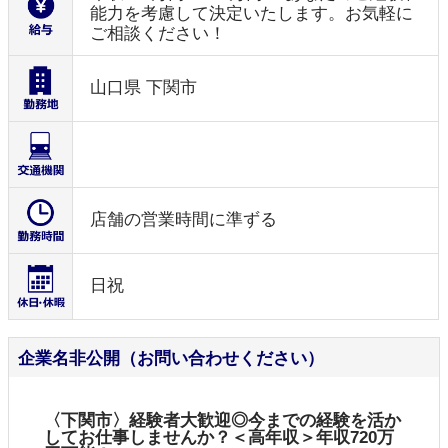
能力を考慮して決定いたします。お気軽に
ご相談ください！
山口県 下関市
店舗の営業時間に準ずる
日祝
企業名非公開（お問い合わせください）
〈下関市〉経験者大歓迎◎今までの経験を活か
してお仕事しませんか？＜高年収＞年収720万