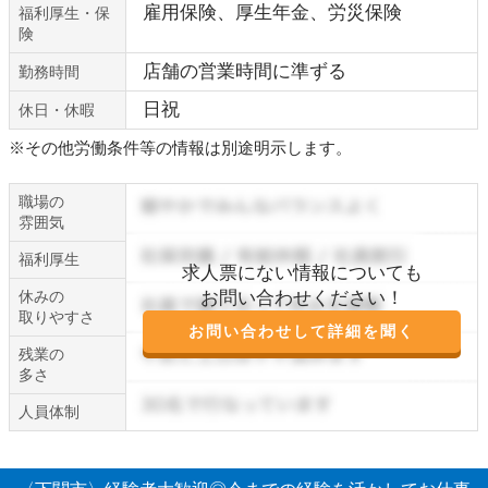
雇用保険、厚生年金、労災保険
福利厚生・保
険
店舗の営業時間に準ずる
勤務時間
日祝
休日・休暇
※その他労働条件等の情報は別途明示します。
職場の
雰囲気
福利厚生
求人票にない情報についても
休みの
お問い合わせください！
取りやすさ
お問い合わせして詳細を聞く
残業の
多さ
人員体制