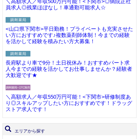
＼高額求人／年収500万円可能！<下関市>◎病院正社
員求人◎残業ほぼなし！車通勤可能求人☆
<山口県下関市>平日勤務！プライベートも充実させた
い方におすすめです♪複数薬剤師体制！今までの経験
を活かして経験を積みたい方大募集！
長府駅より車で9分！土日祝休み！おすすめパート求
人今までの経験を活かしてお仕事しませんか？経験者
大歓迎です★
＼高額求人／年収550万円可能！<下関市>研修制度あ
り◎スキルアップしたい方におすすめです！ドラッグ
ストア求人です！
エリアから探す