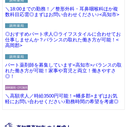
＼18:00までの勤務！／整形外科・耳鼻咽喉科ほか複
数科目応需◎まずはお問い合わせください♪<高知市>
◎おすすめパート求人◎ライフスタイルに合わせてお
仕事しませんか？バランスの取れた働き方が可能！<
高岡郡>
パート薬剤師を募集しています<高知市>バランスの取
れた働き方が可能！家事や育児と両立！働きやすさ
◎！
＼高額求人／時給3500円可能！<幡多郡>まずはお気
軽にお問い合わせください♪勤務時間の希望を考慮◎