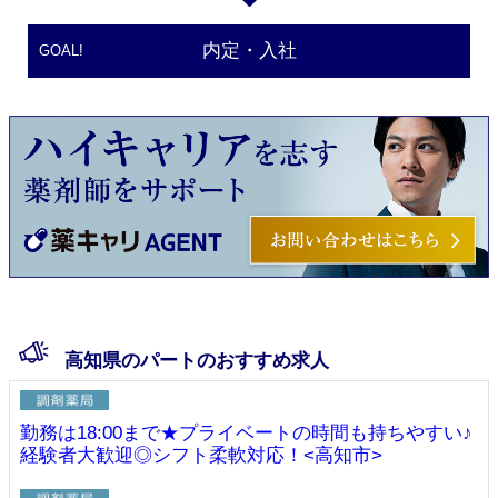
内定・入社
GOAL!
高知県のパートのおすすめ求人
勤務は18:00まで★プライベートの時間も持ちやすい♪
経験者大歓迎◎シフト柔軟対応！<高知市>