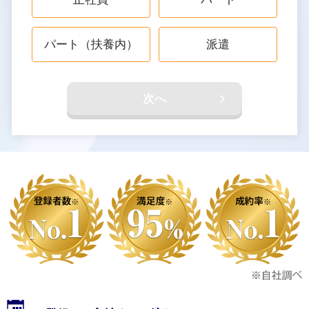
パート（扶養内）
派遣
次へ