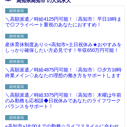
高知県高知市 の人気求人
＼高額派遣／時給4125円可能！〈高知市〉平日18時ま
で◎プライベート重視のあなたにおすすめ！
産休育休制度あり☆<高知市>土日祝休み★おやすみを
しっかり確保したい方必見です！年収650万円可能！
＼高額派遣／時給4875円可能！〈高知市〉◎夕方18時
終業メイン◇あなたの理想の働き方をサポートします
＼高額派遣／時給3375円可能！〈高知市〉木曜は午前
のみ勤務も応相談◆日祝休みであなたのライフワーク
バランスをサポート！
<高知市>18:00までの勤務☆ライフスタイルに合わせ