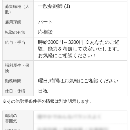
一般薬剤師 (1)
募集職種（人
数）
パート
雇用形態
応相談
転勤の有無
時給3000円～3200円 ※あなたのご経
給与・手当
験、能力を考慮して決定いたします。
お気軽にご相談ください！
福利厚生・保
険
曜日,時間はお気軽にご相談ください
勤務時間
日祝
休日・休暇
※その他労働条件等の情報は別途明示します。
職場の
雰囲気