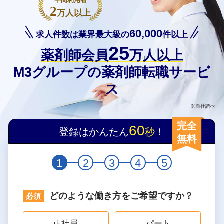
年間利用者
2
万人以上
60,000
求人件数は業界最大級の
件以上
25
薬剤師会員
万人以上
M3グループの薬剤師転職サービ
ス
※自社調べ
完全
60
登録はかんたん
秒
！
無料
1
2
3
4
5
どのような働き方をご希望ですか？
正社員
パート