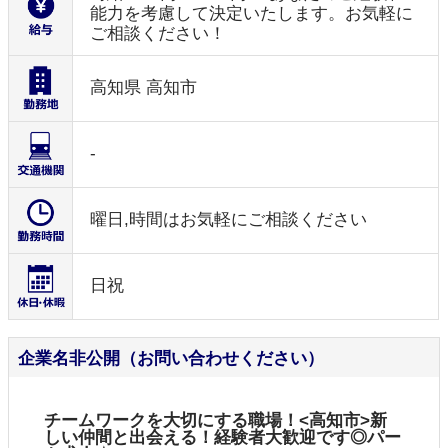
能力を考慮して決定いたします。お気軽に
ご相談ください！
高知県 高知市
-
曜日,時間はお気軽にご相談ください
日祝
企業名非公開（お問い合わせください）
チームワークを大切にする職場！<高知市>新
しい仲間と出会える！経験者大歓迎です◎パー