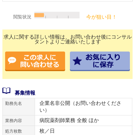
今が狙い目！
閲覧状況
求人に関する詳しい情報は、お問い合わせ後にコンサル
タントよりご連絡いたします
募集情報
企業名非公開（お問い合わせくださ
勤務先名
い）
病院薬剤師業務 全般 ほか
業務内容
枚／日
処方枚数