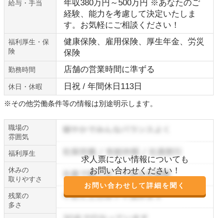
年収380万円～500万円 ※あなたのご
給与・手当
経験、能力を考慮して決定いたしま
す。お気軽にご相談ください！
健康保険、雇用保険、厚生年金、労災
福利厚生・保
険
保険
店舗の営業時間に準ずる
勤務時間
日祝 / 年間休日113日
休日・休暇
※その他労働条件等の情報は別途明示します。
職場の
雰囲気
福利厚生
求人票にない情報についても
休みの
お問い合わせください！
取りやすさ
お問い合わせして詳細を聞く
残業の
多さ