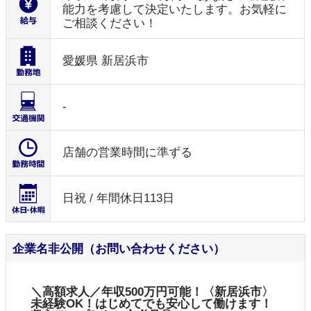
能力を考慮して決定いたします。お気軽に
ご相談ください！
愛媛県 新居浜市
-
店舗の営業時間に準ずる
日祝 / 年間休日113日
企業名非公開（お問い合わせください）
＼高額求人／年収500万円可能！〈新居浜市〉
未経験OK！はじめてでも安心して働けます！