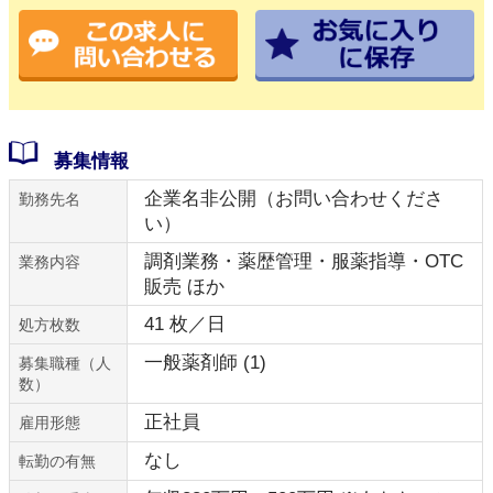
募集情報
企業名非公開（お問い合わせくださ
勤務先名
い）
調剤業務・薬歴管理・服薬指導・OTC
業務内容
販売 ほか
41 枚／日
処方枚数
一般薬剤師 (1)
募集職種（人
数）
正社員
雇用形態
なし
転勤の有無