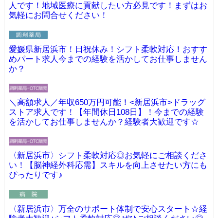
人です！地域医療に貢献したい方必見です！まずはお
気軽にお問合せください！
愛媛県新居浜市！日祝休み！シフト柔軟対応！おすす
めパート求人今までの経験を活かしてお仕事しません
か？
＼高額求人／年収650万円可能！<新居浜市>ドラッグ
ストア求人です！【年間休日108日】！今までの経験
を活かしてお仕事しませんか？経験者大歓迎です☆
〈新居浜市〉シフト柔軟対応◎お気軽にご相談くださ
い！【脳神経外科応需】スキルを向上させたい方にも
ぴったりです♪
〈新居浜市〉万全のサポート体制で安心スタート☆経