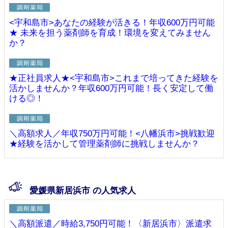
<宇和島市>あなたの経験が活きる！年収600万円可能
★ 未来を担う薬剤師を育成！環境を変えてみません
か？
★正社員求人★<宇和島市>これまで培ってきた経験を
活かしませんか？年収600万円可能！長く安定して働
ける◎！
＼高額求人／年収750万円可能！<八幡浜市>挑戦歓迎
★経験を活かして管理薬剤師に挑戦しませんか？
愛媛県新居浜市 の人気求人
＼高額派遣／時給3,750円可能！〈新居浜市〉派遣求