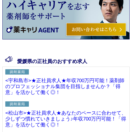
愛媛県の正社員のおすすめ求人
<宇和島市>★正社員求人★年収700万円可能！薬剤師
のプロフェッショナル集団を目指しませんか？「得
意」を活かして働く◎！
<松山市>★正社員求人★あなたのペースに合わせて、
少しずつ慣れていきましょう♪年収700万円可能！「得
意」を活かして働く◎！