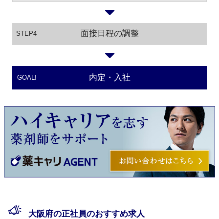
面接日程の調整
STEP4
内定・入社
GOAL!
大阪府の正社員のおすすめ求人