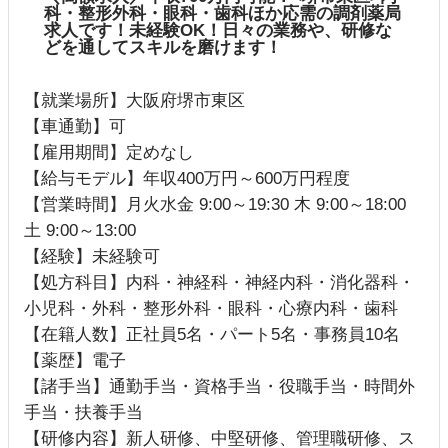
科・整形外科・眼科・歯科ほか応需の調剤薬局
求人です！未経験OK！日々の業務や、研修な
どを通してスキルを磨けます！
【就業場所】大阪府堺市東区
【車通勤】可
【雇用期間】定めなし
【給与モデル】年収400万円～600万円程度
【営業時間】月火水金 9:00～19:30 木 9:00～18:00
土 9:00～13:00
【経験】未経験可
【処方科目】内科・神経科・神経内科・消化器科・
小児科・外科・整形外科・眼科・心療内科・歯科
【在籍人数】正社員5名・パート5名・事務員10名
【薬歴】電子
【諸手当】通勤手当・資格手当・役職手当・時間外
手当・扶養手当
【研修内容】新人研修、中堅研修、管理職研修、ス