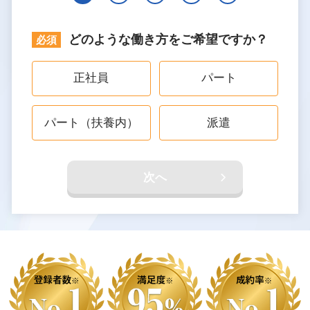
どのような働き方をご希望ですか？
正社員
パート
パート（扶養内）
派遣
次へ