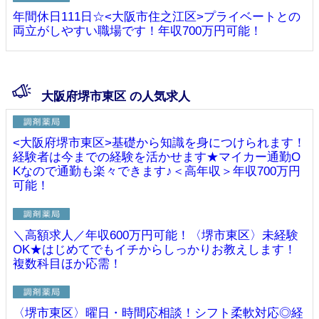
年間休日111日☆<大阪市住之江区>プライベートとの
両立がしやすい職場です！年収700万円可能！
大阪府堺市東区 の人気求人
<大阪府堺市東区>基礎から知識を身につけられます！
経験者は今までの経験を活かせます★マイカー通勤O
Kなので通勤も楽々できます♪＜高年収＞年収700万円
可能！
＼高額求人／年収600万円可能！〈堺市東区〉未経験
OK★はじめてでもイチからしっかりお教えします！
複数科目ほか応需！
〈堺市東区〉曜日・時間応相談！シフト柔軟対応◎経