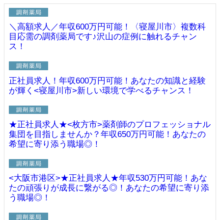
＼高額求人／年収600万円可能！〈寝屋川市〉複数科
目応需の調剤薬局です♪沢山の症例に触れるチャン
ス！
正社員求人！年収600万円可能！あなたの知識と経験
が輝く<寝屋川市>新しい環境で学べるチャンス！
★正社員求人★<枚方市>薬剤師のプロフェッショナル
集団を目指しませんか？年収650万円可能！あなたの
希望に寄り添う職場◎！
<大阪市港区>★正社員求人★年収530万円可能！あな
たの頑張りが成長に繋がる◎！あなたの希望に寄り添
う職場◎！