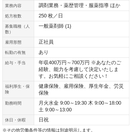
調剤業務・薬歴管理・服薬指導 ほか
業務内容
250 枚／日
処方枚数
一般薬剤師 (1)
募集職種（人
数）
正社員
雇用形態
あり
転勤の有無
年収400万円～700万円 ※あなたのご
給与・手当
経験、能力を考慮して決定いたしま
す。お気軽にご相談ください！
健康保険、雇用保険、厚生年金、労災
福利厚生・保
険
保険
月火水金 9:00～19:30 木 9:00～18:00
勤務時間
土 9:00～13:00
日祝
休日・休暇
※その他労働条件等の情報は別途明示します。