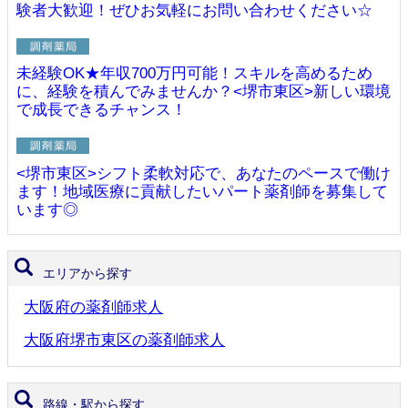
験者大歓迎！ぜひお気軽にお問い合わせください☆
未経験OK★年収700万円可能！スキルを高めるため
に、経験を積んでみませんか？<堺市東区>新しい環境
で成長できるチャンス！
<堺市東区>シフト柔軟対応で、あなたのペースで働け
ます！地域医療に貢献したいパート薬剤師を募集して
います◎
エリアから探す
大阪府の薬剤師求人
大阪府堺市東区の薬剤師求人
路線・駅から探す