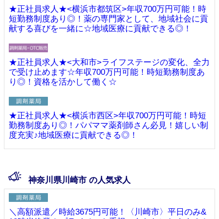
★正社員求人★<横浜市都筑区>年収700万円可能！時
短勤務制度あり◎！薬の専門家として、地域社会に貢
献する喜びを一緒に☆地域医療に貢献できる◎！
★正社員求人★<大和市>ライフステージの変化、全力
で受け止めます☆年収700万円可能！時短勤務制度あ
り◎！資格を活かして働く☆
★正社員求人★<横浜市西区>年収700万円可能！時短
勤務制度あり◎！パパママ薬剤師さん必見！嬉しい制
度充実♪地域医療に貢献できる◎！
神奈川県川崎市 の人気求人
＼高額派遣／時給3675円可能！〈川崎市〉平日のみ&