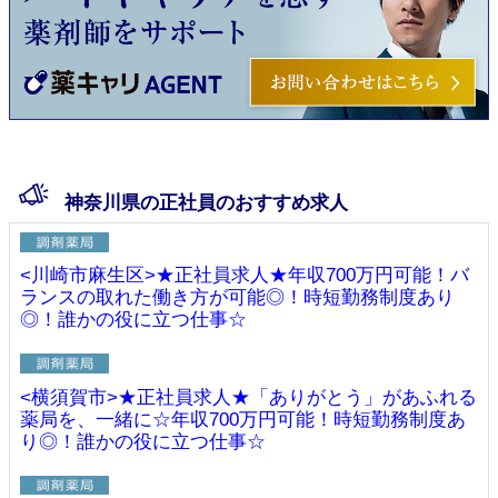
神奈川県の正社員のおすすめ求人
<川崎市麻生区>★正社員求人★年収700万円可能！バ
ランスの取れた働き方が可能◎！時短勤務制度あり
◎！誰かの役に立つ仕事☆
<横須賀市>★正社員求人★「ありがとう」があふれる
薬局を、一緒に☆年収700万円可能！時短勤務制度あ
り◎！誰かの役に立つ仕事☆