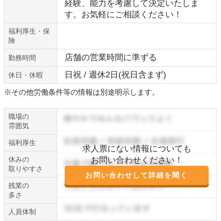
経験、能力を考慮して決定いたしま
す。お気軽にご相談ください！
福利厚生・保
険
店舗の営業時間に準ずる
勤務時間
日祝 / 週休2日(祝日含まず)
休日・休暇
※その他労働条件等の情報は別途明示します。
職場の
雰囲気
福利厚生
求人票にない情報についても
休みの
お問い合わせください！
取りやすさ
お問い合わせして詳細を聞く
残業の
多さ
人員体制