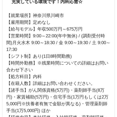
充実している環境です！内科応需☆
【就業場所】神奈川県川崎市
【雇用期間】定めなし
【給与モデル】年収500万円～675万円
【営業時間】9:00～22:00(年中無休) / (調剤受付時
間)月火水木 9:00～18:30 / 金 9:00～19:30 / 土 9:00～
17:30
【シフト制】あり(1日8時間勤務)
【時間外勤務】※残業時間についての詳細はお問い
合わせ下さい
【処方科目】内科
【在籍人数】詳細はお問い合わせください。
【諸手当】がん関係資格(5万円)・薬剤師手当(8万
円)・家賃補助(5万円)・住宅手当(1万円もしくは2万
5,000円※扶養者有無で金額が異なる)・管理薬剤師
手当(1万5,000円) ほか