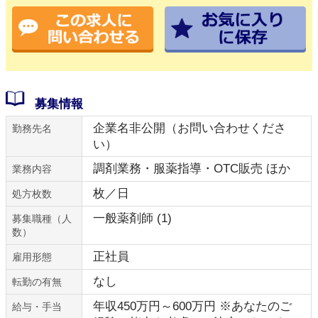
募集情報
企業名非公開（お問い合わせくださ
勤務先名
い）
調剤業務・服薬指導・OTC販売 ほか
業務内容
枚／日
処方枚数
一般薬剤師 (1)
募集職種（人
数）
正社員
雇用形態
なし
転勤の有無
年収450万円～600万円 ※あなたのご
給与・手当