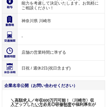
能力を考慮して決定いたします。お気軽に
ご相談ください！
神奈川県 川崎市
-
店舗の営業時間に準ずる
日祝 / 週休2日(祝日含まず)
企業名非公開（お問い合わせください）
＼高額求人／年収600万円可能！〈川崎市〉収
入アップしたい方必見◎研修制度や福利厚生が