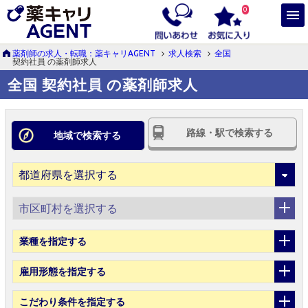
0
薬剤師の求人・転職：薬キャリAGENT
求人検索
全国
契約社員 の薬剤師求人
全国 契約社員 の薬剤師求人
路線・駅で検索する
地域で検索する
市区町村を選択する
業種
を指定する
雇用形態
を指定する
こだわり条件
を指定する