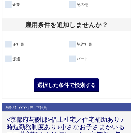
企業
その他
雇用条件を追加しませんか？
正社員
契約社員
派遣
パート
与謝郡
OTC併設
正社員
<京都府与謝郡>借上社宅／住宅補助あり♪
時短勤務制度あり♪小さなお子さまがいる