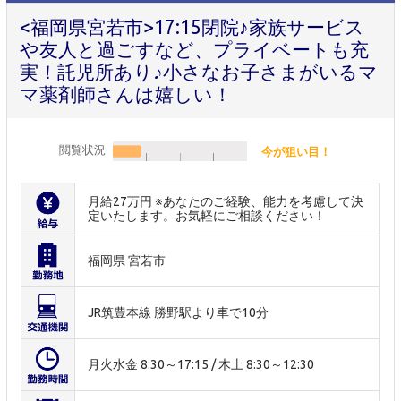
<福岡県宮若市>17:15閉院♪家族サービス
や友人と過ごすなど、プライベートも充
実！託児所あり♪小さなお子さまがいるマ
マ薬剤師さんは嬉しい！
閲覧状況
今が狙い目！
月給27万円 ※あなたのご経験、能力を考慮して決
定いたします。お気軽にご相談ください！
福岡県 宮若市
JR筑豊本線 勝野駅より車で10分
月火水金 8:30～17:15 / 木土 8:30～12:30