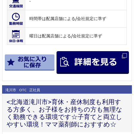
-
時間帯は配属店舗による/会社規定に準ず
曜日は配属店舗による/会社規定に準ず
滝川市
OTC
正社員
<北海道滝川市>育休・産休制度も利用す
る方多く、お子様をお持ちの方も無理な
く勤務できる環境です☆子育てと両立し
やすい環境！ママ薬剤師におすすめ☆