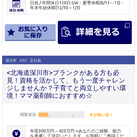
日祝 / 年間休日120日 GW・夏季休暇(8/13～15)・
年末年始休暇(12/30～1/3)
深川市
OTC
正社員
<北海道深川市>ブランクがある方も必
見！資格を活かして、もう一度チャレン
ジしませんか？子育てと両立しやすい環
境！ママ薬剤師におすすめ☆
閲覧状況
今が狙い目！
年収300万円～420万円 ※あなたのご経験、能力
を考慮して決定いたします。お気軽にご相談くだ