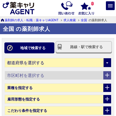
0
薬剤師の求人・転職：薬キャリAGENT
求人検索
全国
の薬剤師求人
全国 の薬剤師求人
路線・駅で検索する
地域で検索する
市区町村を選択する
業種
を指定する
雇用形態
を指定する
こだわり条件
を指定する