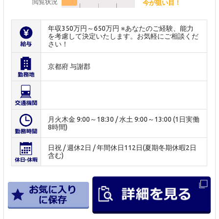
閲覧状況
今が狙い目！
年収350万円～650万円 ※あなたのご経験、能力
を考慮して決定いたします。お気軽にご相談くだ
さい！
京都府 与謝郡
月火木金 9:00～18:30 / 水土 9:00～13:00 (1日実働
8時間)
日祝 / 週休2日 / 年間休日112日(夏期冬期休暇2日
含む)