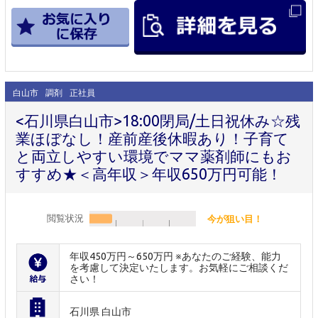
白山市
調剤
正社員
<石川県白山市>18:00閉局/土日祝休み☆残
業ほぼなし！産前産後休暇あり！子育て
と両立しやすい環境でママ薬剤師にもお
すすめ★＜高年収＞年収650万円可能！
閲覧状況
今が狙い目！
年収450万円～650万円 ※あなたのご経験、能力
を考慮して決定いたします。お気軽にご相談くだ
さい！
石川県 白山市