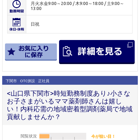
月火水金9:00～20:00 / 木9:00～18:00 / 土9:00～
13:00
日祝
下関市
OTC併設
正社員
<山口県下関市>時短勤務制度あり♪小さな
お子さまがいるママ薬剤師さんは嬉し
い！内科応需の地域密着型調剤薬局で地域
貢献しませんか？
閲覧状況
今が狙い目！