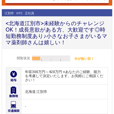
江別市
OTC
正社員
<北海道江別市>未経験からのチャレンジ
OK！成長意欲がある方、大歓迎です◎時
短勤務制度あり♪小さなお子さまがいるマ
マ薬剤師さんは嬉しい！
閲覧状況
今が狙い目！
年収300万円～420万円 ※あなたのご経験、能力
を考慮して決定いたします。お気軽にご相談くだ
さい！
北海道 江別市
-