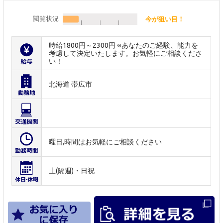
閲覧状況
今が狙い目！
時給1800円～2300円 ※あなたのご経験、能力を
考慮して決定いたします。お気軽にご相談くださ
い！
北海道 帯広市
曜日,時間はお気軽にご相談ください
土(隔週)・日祝