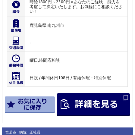
時給1800円～2300円 ※あなたのご経験、能力を
考慮して決定いたします。お気軽にご相談くださ
い！
鹿児島県 南九州市
-
曜日,時間応相談
日祝 / 年間休日108日 / 有給休暇・特別休暇
宮若市
病院
正社員