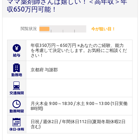
ママ薬剤師さんは嬉しい！＜高年収＞年
収650万円可能！
閲覧状況
今が狙い目！
年収350万円～650万円 ※あなたのご経験、能力
を考慮して決定いたします。お気軽にご相談くだ
さい！
京都府 与謝郡
月火木金 9:00～18:30 / 水土 9:00～13:00 (1日実働
8時間)
日祝 / 週休2日 / 年間休日112日(夏期冬期休暇2日
含む)