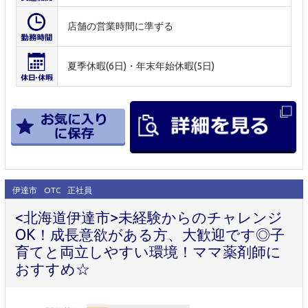
店舗の営業時間に準ずる
夏季休暇(6日)・年末年始休暇(5日)
伊達市
OTC
正社員
<北海道伊達市>未経験からのチャレンジ
OK！成長意欲がある方、大歓迎です◎子
育てと両立しやすい環境！ママ薬剤師に
おすすめ☆