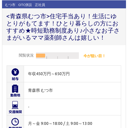
むつ市
OTC併設
正社員
<青森県むつ市>住宅手当あり！生活にゆ
とりがもてます！ひとり暮らしの方にお
すすめ★時短勤務制度あり♪小さなお子さ
まがいるママ薬剤師さんは嬉しい！
閲覧状況
今が狙い目！
年収450万円～650万円
青森県 むつ市
-
月～金 9:00～18:00 / 土 9:00～13:00