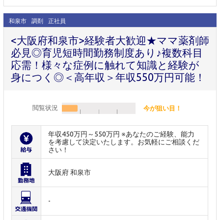
和泉市
調剤
正社員
<大阪府和泉市>経験者大歓迎★ママ薬剤師
必見◎育児短時間勤務制度あり♪複数科目
応需！様々な症例に触れて知識と経験が
身につく◎＜高年収＞年収550万円可能！
閲覧状況
今が狙い目！
年収450万円～550万円 ※あなたのご経験、能力
を考慮して決定いたします。お気軽にご相談くだ
さい！
大阪府 和泉市
-