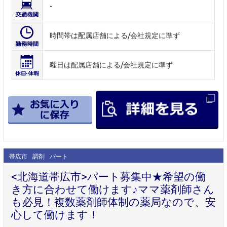
-
時間帯は配属店舗による/会社規定に準ず
曜日は配属店舗による/会社規定に準ず
帯広市
調剤
パート
<北海道帯広市>パート募集中★希望の働
き方に合わせて働けます♪ママ薬剤師さん
も必見！複数薬剤師体制の薬局なので、安
心して働けます！