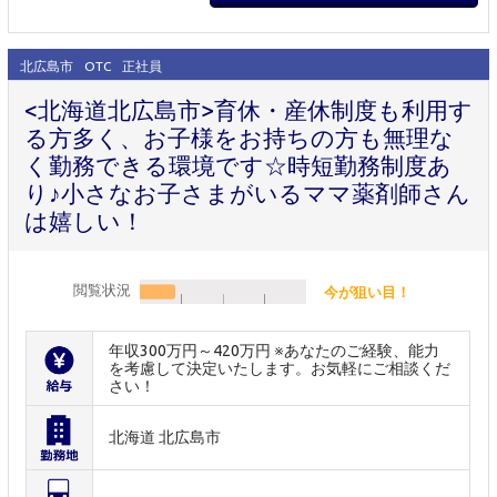
北広島市
OTC
正社員
<北海道北広島市>育休・産休制度も利用す
る方多く、お子様をお持ちの方も無理な
く勤務できる環境です☆時短勤務制度あ
り♪小さなお子さまがいるママ薬剤師さん
は嬉しい！
閲覧状況
今が狙い目！
年収300万円～420万円 ※あなたのご経験、能力
を考慮して決定いたします。お気軽にご相談くだ
さい！
北海道 北広島市