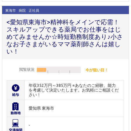
東海市
病院
正社員
<愛知県東海市>精神科をメインで応需！
スキルアップできる薬局でお仕事をはじ
めてみませんか☆時短勤務制度あり♪小さ
なお子さまがいるママ薬剤師さんは嬉し
い！
閲覧状況
今が狙い目！
年収352万円～385万円 ※あなたのご経験、能力
を考慮して決定いたします。お気軽にご相談くだ
さい！
愛知県 東海市
-