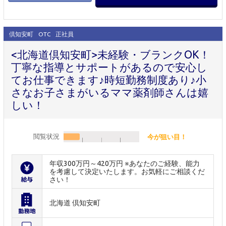
倶知安町
OTC
正社員
<北海道倶知安町>未経験・ブランクOK！
丁寧な指導とサポートがあるので安心し
てお仕事できます♪時短勤務制度あり♪小
さなお子さまがいるママ薬剤師さんは嬉
しい！
閲覧状況
今が狙い目！
年収300万円～420万円 ※あなたのご経験、能力
を考慮して決定いたします。お気軽にご相談くだ
さい！
北海道 倶知安町