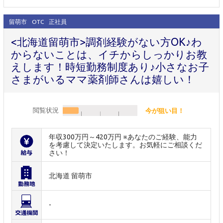
留萌市
OTC
正社員
<北海道留萌市>調剤経験がない方OK♪わ
からないことは、イチからしっかりお教
えします！時短勤務制度あり♪小さなお子
さまがいるママ薬剤師さんは嬉しい！
閲覧状況
今が狙い目！
年収300万円～420万円 ※あなたのご経験、能力
を考慮して決定いたします。お気軽にご相談くだ
さい！
北海道 留萌市
-