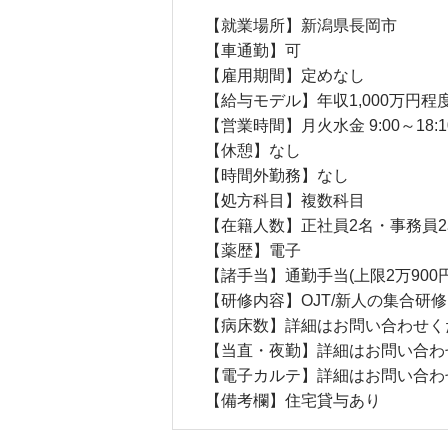
【就業場所】新潟県長岡市
【車通勤】可
【雇用期間】定めなし
【給与モデル】年収1,000万円程
【営業時間】月火水金 9:00～18:10 /
【休憩】なし
【時間外勤務】なし
【処方科目】複数科目
【在籍人数】正社員2名・事務員2名
【薬歴】電子
【諸手当】通勤手当(上限2万900円
【研修内容】OJT/新人の集合研
【病床数】詳細はお問い合わせく
【当直・夜勤】詳細はお問い合わ
【電子カルテ】詳細はお問い合わ
【備考欄】住宅貸与あり