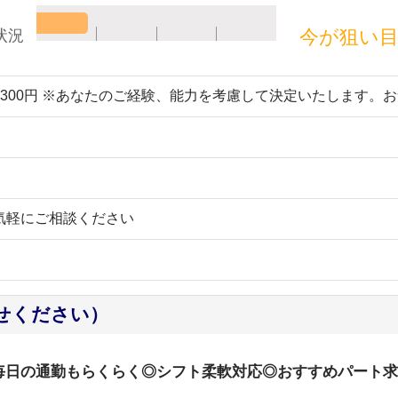
今が狙い
状況
～2300円 ※あなたのご経験、能力を考慮して決定いたします。
気軽にご相談ください
せください）
毎日の通勤もらくらく◎シフト柔軟対応◎おすすめパート