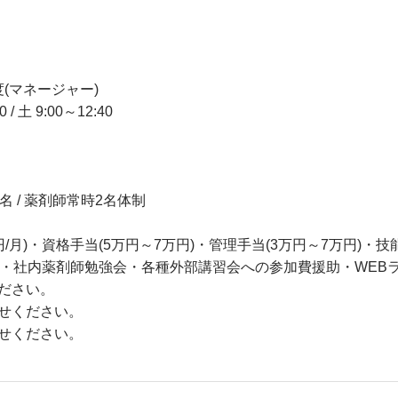
度(マネージャー)
 土 9:00～12:40
 / 薬剤師常時2名体制
/月)・資格手当(5万円～7万円)・管理手当(3万円～7万円)・技
修・社内薬剤師勉強会・各種外部講習会への参加費援助・WEB
ださい。
せください。
せください。