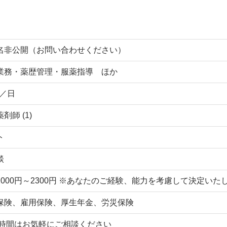
名非公開（お問い合わせください）
業務・薬歴管理・服薬指導 ほか
枚／日
剤師 (1)
ト
談
2000円～2300円 ※あなたのご経験、能力を考慮して決定い
保険、雇用保険、厚生年金、労災保険
,時間はお気軽にご相談ください