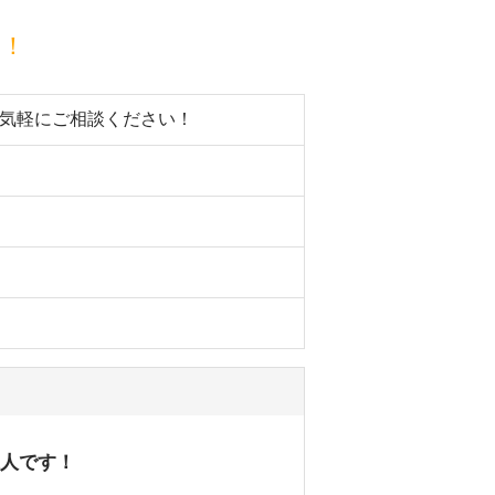
目！
お気軽にご相談ください！
求人です！