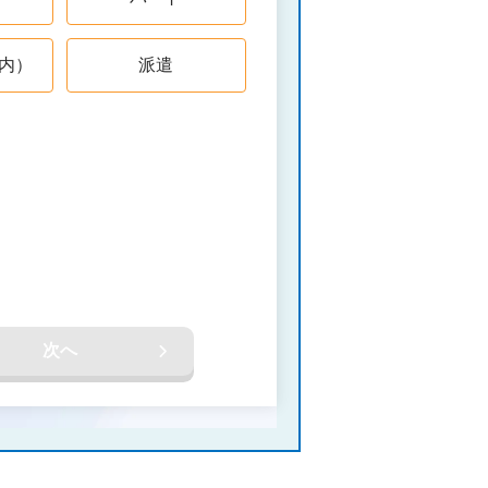
内）
派遣
次へ