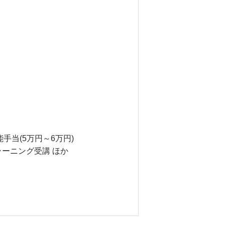
能手当(5万円～6万円)
ラーニング受講 ほか