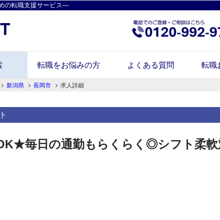
めの転職支援サービス―
索
転職をお悩みの方
よくある質問
転職
新潟県
長岡市
求人詳細
ト
OK★毎日の通勤もらくらく◎シフト柔