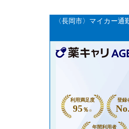
〈長岡市〉マイカー通
利用満足度
登録
95
No
％
※
年間利用者