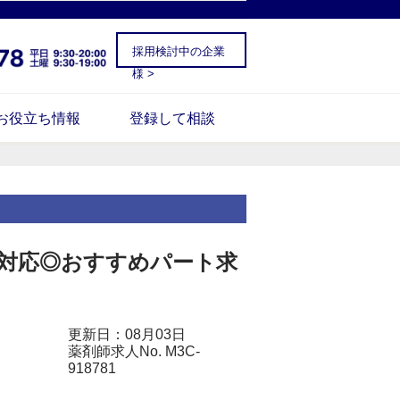
採用検討中の企業
様 >
お役立ち情報
登録して相談
軟対応◎おすすめパート求
更新日：08月03日
薬剤師求人No. M3C-
918781