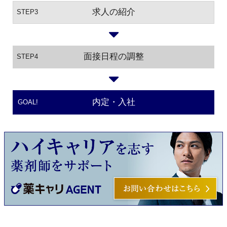
求人の紹介
STEP3
面接日程の調整
STEP4
内定・入社
GOAL!