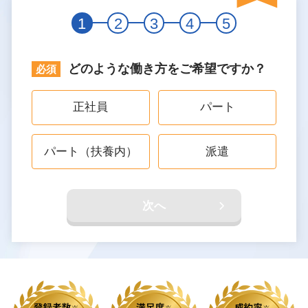
1
2
3
4
5
どのような働き方をご希望ですか？
正社員
パート
パート（扶養内）
派遣
次へ