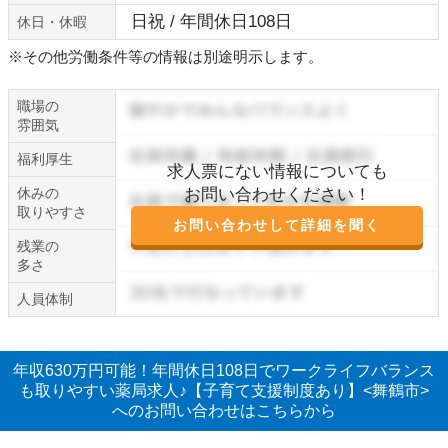
日祝 / 年間休日108日
休日・休暇
※その他労働条件等の情報は別途明示します。
職場の
雰囲気
福利厚生
求人票にない情報についても
休みの
お問い合わせください！
取りやすさ
お問い合わせして詳細を聞く
残業の
多さ
人員体制
年収630万円可能！年間休日108日でワークライフバランス
も取りやすい薬局求人♪【子育て支援制度あり】<舞鶴市>
へのお問い合わせはこちらから