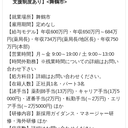
支援制度あり】<舞鶴市>
【就業場所】舞鶴市
【雇用期間】定めなし
【給与モデル】年収600万円・年収650万円～684万
円(薬局長)・年収734万円(薬局長/地区長)・年収750
万円(本部)
【営業時間】月～金 9:00～19:00 / 土 9:00～13:00
【時間外勤務】※残業時間についての詳細はお問い
合わせ下さい
【処方科目】詳細はお問い合わせください。
【在籍人数】正社員1名・パート3名
【諸手当】薬剤師手当(13万円)・キャリア手当(1万5
000円)・遅番手当(2万円)・転勤手当(～2万円)・エリ
ア手当(～2万5000円) ほか
【研修内容】新採用ガイダンス・マネージャー研
修・海外研修 ほか