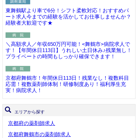
東舞鶴駅より車で6分！シフト柔軟対応！おすすめパ
ート求人今までの経験を活かしてお仕事しませんか？
経験者大歓迎です★
＼高額求人／年収650万円可能！<舞鶴市>病院求人で
す！【年間休日113日】うれしい土日休み♪残業無し！
プライベートの時間もしっかり確保できます！
京都府舞鶴市！年間休日113日！残業なし！複数科目
応需！複数薬剤師体制！研修制度あり！福利厚生充
実！病院求人！
エリアから探す
京都府の薬剤師求人
京都府舞鶴市の薬剤師求人