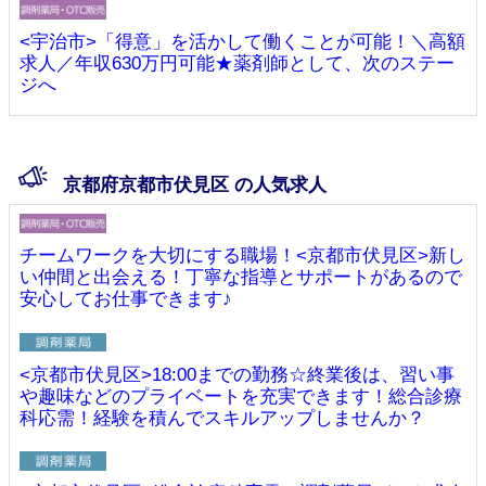
<宇治市>「得意」を活かして働くことが可能！＼高額
求人／年収630万円可能★薬剤師として、次のステー
ジへ
京都府京都市伏見区 の人気求人
チームワークを大切にする職場！<京都市伏見区>新し
い仲間と出会える！丁寧な指導とサポートがあるので
安心してお仕事できます♪
<京都市伏見区>18:00までの勤務☆終業後は、習い事
や趣味などのプライベートを充実できます！総合診療
科応需！経験を積んでスキルアップしませんか？