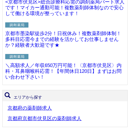
<京都市伏見区>総合診療科応需の調剤薬局パート求人
です！マイカー通勤可能！複数薬剤師体制なので安心
して働ける環境が整っています！
京都市墨染駅徒歩2分！日祝休み！複数薬剤師体制！
多科目応需今までの経験を活かしてお仕事しません
か？経験者大歓迎です★
＼高額求人／年収650万円可能！〈京都市伏見区〉内
科・耳鼻咽喉科応需！【年間休日120日】まずはお問
い合わせ下さい！
エリアから探す
京都府の薬剤師求人
京都府京都市伏見区の薬剤師求人