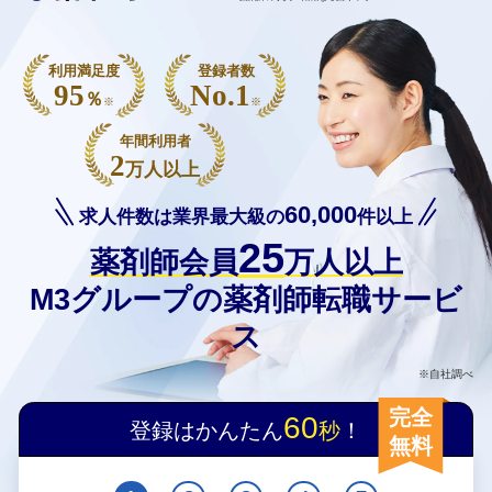
利用満足度
登録者数
95
No.1
％
※
※
年間利用者
2
万人以上
60,000
求人件数は業界最大級の
件以上
25
薬剤師会員
万人以上
M3グループの薬剤師転職サービ
ス
※自社調べ
完全
60
登録はかんたん
秒
！
無料