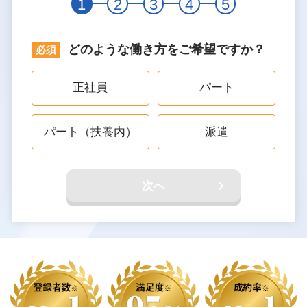
1
2
3
4
5
どのような働き方をご希望ですか？
正社員
パート
パート（扶養内）
派遣
次へ