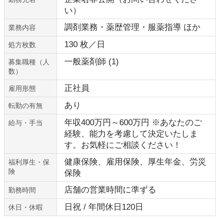
い）
調剤業務・薬歴管理・服薬指導 ほか
業務内容
130 枚／日
処方枚数
一般薬剤師 (1)
募集職種（人
数）
正社員
雇用形態
あり
転勤の有無
年収400万円～600万円 ※あなたのご
給与・手当
経験、能力を考慮して決定いたしま
す。お気軽にご相談ください！
健康保険、雇用保険、厚生年金、労災
福利厚生・保
険
保険
店舗の営業時間に準ずる
勤務時間
日祝 / 年間休日120日
休日・休暇