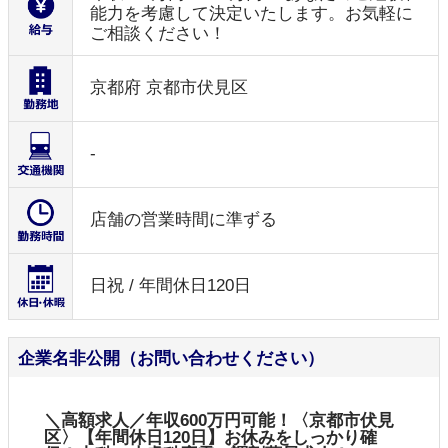
能力を考慮して決定いたします。お気軽に
ご相談ください！
京都府 京都市伏見区
-
店舗の営業時間に準ずる
日祝 / 年間休日120日
企業名非公開（お問い合わせください）
＼高額求人／年収600万円可能！〈京都市伏見
区〉【年間休日120日】お休みをしっかり確