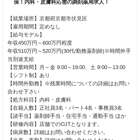
保！内科・皮膚科応需の調剤薬局求人！
【就業場所】京都府京都市伏見区
【雇用期間】定めなし
【給与モデル】
年収450万円～600万円程度
年収510万円～520万円(30代/勤務薬剤師)※時間外手
当別途支給
【営業時間】月～金 9:00～19:00、土 9:00～13:00
【シフト制】あり
【時間外勤務】※残業時間についての詳細はお問い
合わせ下さい
【処方科目】内科・皮膚科
【在籍人数】正社員3名・パート4名・事務員3名
【諸手当】薬剤師手当・住宅手当・通勤手当 ほか
【研修内容】店舗でのOJTとなります。
【病床数】詳細はお問い合わせください。