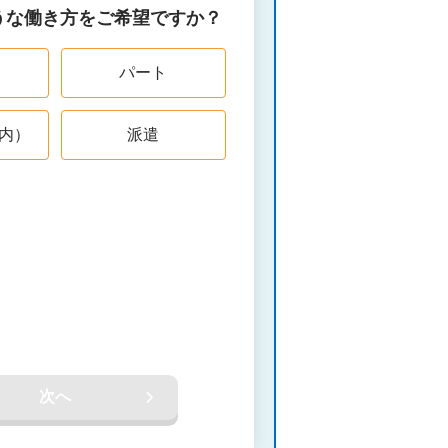
うな働き方をご希望ですか？
パート
内）
派遣
次へ