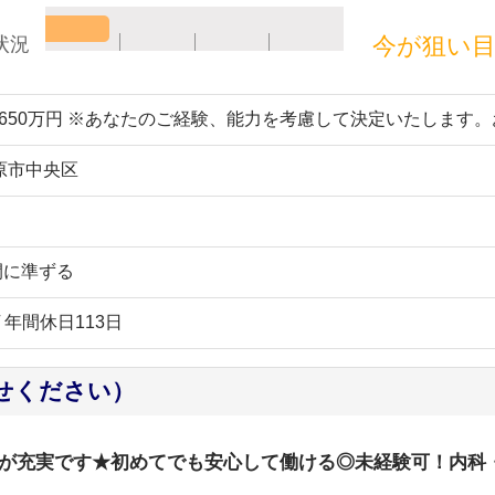
今が狙い
状況
～650万円 ※あなたのご経験、能力を考慮して決定いたします
原市中央区
間に準ずる
 / 年間休日113日
せください）
が充実です★初めてでも安心して働ける◎未経験可！内科