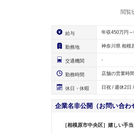
閲覧
年収450万円
給与
神奈川県 相模
勤務地
-
交通機関
店舗の営業時
勤務時間
日祝 / 週休2日
休日・休暇
企業名非公開（お問い合わ
［相模原市中央区］嬉しい手当