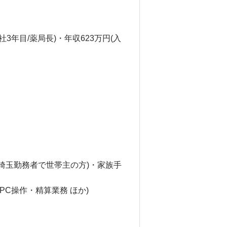
社3年目/薬局長)・年収623万円(入
・埼玉勤務者で世帯主の方)・家族手
PC操作・精算業務 ほか)