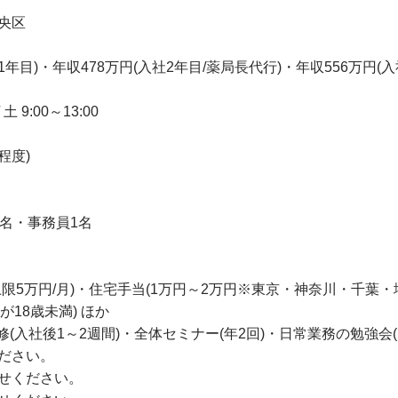
央区
年目)・年収478万円(入社2年目/薬局長代行)・年収556万円(入
 9:00～13:00
程度)
名・事務員1名
限5万円/月)・住宅手当(1万円～2万円※東京・神奈川・千葉
子が18歳未満) ほか
(入社後1～2週間)・全体セミナー(年2回)・日常業務の勉強会(
ださい。
せください。