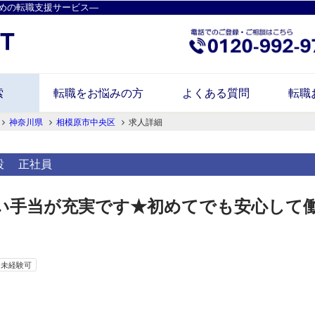
めの転職支援サービス―
索
転職をお悩みの方
よくある質問
転職
神奈川県
相模原市中央区
求人詳細
設
正社員
い手当が充実です★初めてでも安心して
未経験可