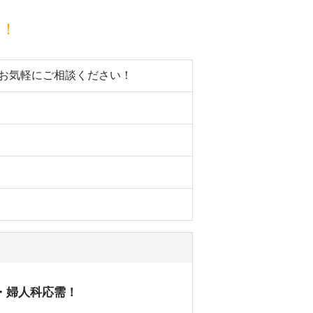
目！
。お気軽にご相談ください！
・婦人科応需！