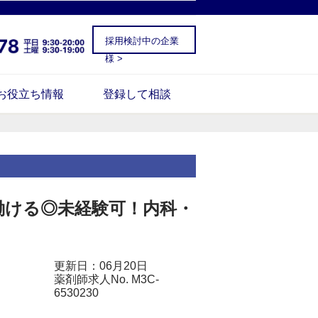
採用検討中の企業
様 >
お役立ち情報
登録して相談
働ける◎未経験可！内科・
更新日：06月20日
薬剤師求人No. M3C-
6530230