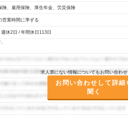
保険、雇用保険、厚生年金、労災保険
の営業時間に準ずる
/ 週休2日 / 年間休日113日
す。
求人票にない情報についてもお問い合わせ
お問い合わせして詳細
聞く