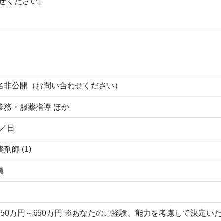
せください。
名非公開（お問い合わせください）
業務・服薬指導 ほか
枚／日
剤師 (1)
員
450万円～650万円 ※あなたのご経験、能力を考慮して決定