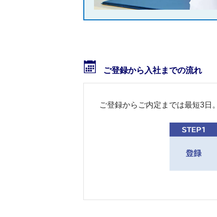
ご登録から入社までの流れ
ご登録からご内定までは最短3日