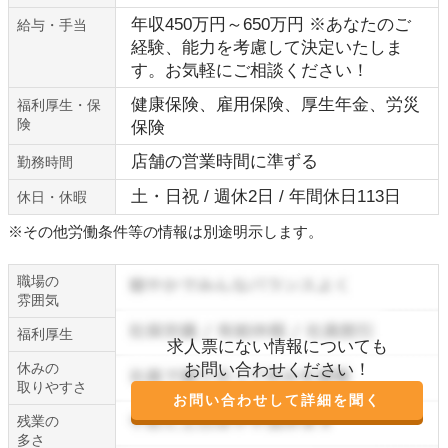
年収450万円～650万円 ※あなたのご
給与・手当
経験、能力を考慮して決定いたしま
す。お気軽にご相談ください！
健康保険、雇用保険、厚生年金、労災
福利厚生・保
険
保険
店舗の営業時間に準ずる
勤務時間
土・日祝 / 週休2日 / 年間休日113日
休日・休暇
※その他労働条件等の情報は別途明示します。
職場の
雰囲気
福利厚生
求人票にない情報についても
休みの
お問い合わせください！
取りやすさ
お問い合わせして詳細を聞く
残業の
多さ