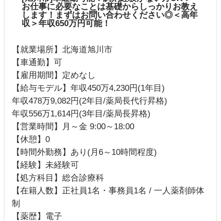
お仕事に必要なことは基礎からしっかりお教え
します！まずはお問い合わせください◎＜高年
収＞年収650万円可能！
【就業場所】北海道旭川市
【車通勤】可
【雇用期間】定めなし
【給与モデル】年収450万4,230円(1年目)
年収478万9,082円(2年目/薬局長代行昇格)
年収556万1,614円(3年目/薬局長昇格)
【営業時間】月～金 9:00～18:00
【休憩】0
【時間外勤務】あり(月6～10時間程度)
【経験】未経験可
【処方科目】総合診療科
【在籍人数】正社員1名・事務員1名 / 一人薬剤師体
制
【薬歴】電子