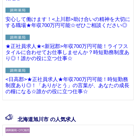
安心して働けます！<上川郡>助け合いの精神を大切に
する職場★年収700万円可能☆ぜひご相談ください◎
★正社員求人★<新冠郡>年収700万円可能！ライフス
タイルに合わせてお仕事しませんか？時短勤務制度あ
り◎！誰かの役に立つ仕事☆
<日高郡>★正社員求人★年収700万円可能！時短勤務
制度あり◎！「ありがとう」の言葉が、あなたの成長
の糧になる☆誰かの役に立つ仕事☆
北海道旭川市 の人気求人