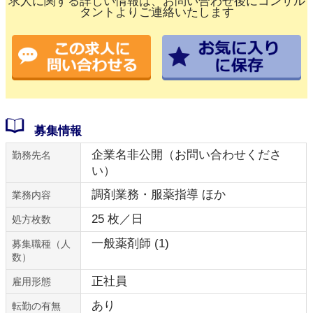
求人に関する詳しい情報は、お問い合わせ後にコンサル
タントよりご連絡いたします
募集情報
企業名非公開（お問い合わせくださ
勤務先名
い）
調剤業務・服薬指導 ほか
業務内容
25 枚／日
処方枚数
一般薬剤師 (1)
募集職種（人
数）
正社員
雇用形態
あり
転勤の有無