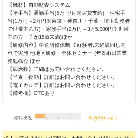
【機材】自動監査システム
【諸手当】通勤手当(5万円/月※実費支給)・住宅手
当(1万円～2万円※東京・神奈川・千葉・埼玉勤務者
で世帯主の方)・家族手当(2万円～3万5,000円※世帯
主の方・子が18歳未満)ほか
【研修内容】中途研修体制 ※経験者,未経験同じ内
容で実施 他地区研修・全体セミナー (年2回)日常業
務勉強会 ほか
【病床数】詳細はお問い合わせください。
【当直・夜勤】詳細はお問い合わせください。
【電子カルテ】詳細はお問い合わせください。
【備考欄】OTCあり
今が狙い目！
閲覧状況