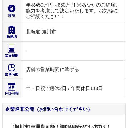
年収450万円～650万円 ※あなたのご経験、
能力を考慮して決定いたします。お気軽に
ご相談ください！
北海道 旭川市
-
店舗の営業時間に準ずる
土・日祝 / 週休2日 / 年間休日113日
企業名非公開（お問い合わせください）
[旭川市]車通勤可能！調剤経験がない方OK！