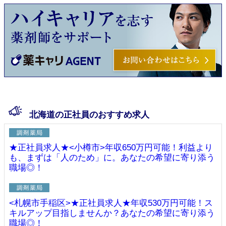
北海道の正社員のおすすめ求人
★正社員求人★<小樽市>年収650万円可能！利益より
も、まずは「人のため」に。あなたの希望に寄り添う
職場◎！
<札幌市手稲区>★正社員求人★年収530万円可能！ス
キルアップ目指しませんか？あなたの希望に寄り添う
職場◎！