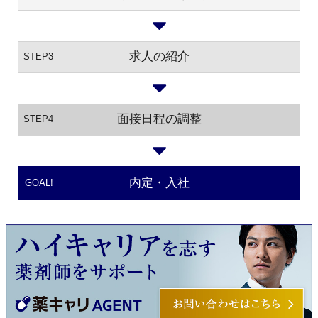
求人の紹介
STEP3
面接日程の調整
STEP4
内定・入社
GOAL!