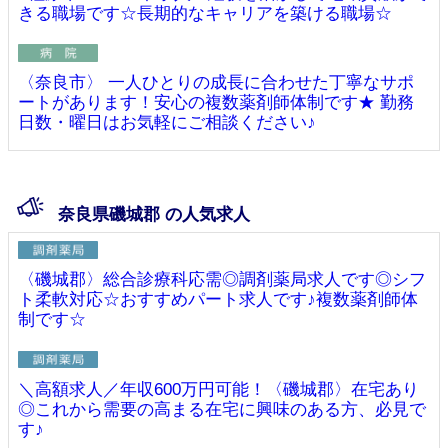
きる職場です☆長期的なキャリアを築ける職場☆
〈奈良市〉 一人ひとりの成長に合わせた丁寧なサポ
ートがあります！安心の複数薬剤師体制です★ 勤務
日数・曜日はお気軽にご相談ください♪
奈良県磯城郡 の人気求人
〈磯城郡〉総合診療科応需◎調剤薬局求人です◎シフ
ト柔軟対応☆おすすめパート求人です♪複数薬剤師体
制です☆
＼高額求人／年収600万円可能！〈磯城郡〉在宅あり
◎これから需要の高まる在宅に興味のある方、必見で
す♪