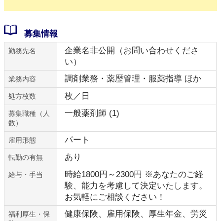
募集情報
企業名非公開（お問い合わせくださ
勤務先名
い）
調剤業務・薬歴管理・服薬指導 ほか
業務内容
枚／日
処方枚数
一般薬剤師 (1)
募集職種（人
数）
パート
雇用形態
あり
転勤の有無
時給1800円～2300円 ※あなたのご経
給与・手当
験、能力を考慮して決定いたします。
お気軽にご相談ください！
健康保険、雇用保険、厚生年金、労災
福利厚生・保