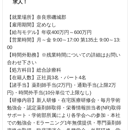
求人！
【就業場所】奈良県磯城郡
【雇用期間】定めなし
【給与モデル】年収400万円～600万円
【営業時間】月～金 9:00～17:00 第135土 9:00～13:
00
【時間外勤務】※残業時間についての詳細はお問い
合わせ下さい
【処方科目】総合診療科
【在籍人数】正社員3名・パート4名
【諸手当】薬剤師手当(2万円)・通勤手当(上限2万
円)・時間外手当(10分単位で上限なし)
【研修内容】新人研修・在宅医療研修会・毎月学術
勉強会・認定薬剤師取得・栄養情報担当者(NR)取得
サポート・学術部所属により各学会への参加・本社
での勉強会・Eラーニング1年無償提供・専門薬剤師