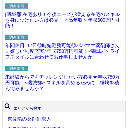
[磯城郡]在宅あり！今後ニーズが増える在宅のスキル
を身につけたい方は必見！＜高年収＞年収600万円可
能！
年間休日117日◎時短勤務可能◎パパママ薬剤師さん
に嬉しい制度充実♪年収750万円可能！<磯城郡> ライ
フスタイルに合わせてお仕事しませんか
未経験からでもチャレンジしたい方必見★年収750万
円可能！<磯城群> スキルを高めるために、経験を積
んでみませんか？
エリアから探す
奈良県の薬剤師求人