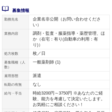
募集情報
企業名非公開（お問い合わせくださ
勤務先名
い）
調剤・監査・服薬指導・薬歴管理、ほ
業務内容
か（在宅：有り(自動車の利用：有
り)）
枚／日
処方枚数
一般薬剤師 (1)
募集職種（人
数）
派遣
雇用形態
なし
転勤の有無
時給3200円～3750円 ※あなたのご経
給与・手当
験、能力を考慮して決定いたします。
お気軽にご相談ください！