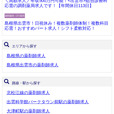
＼高額求人／年収500万円可能！<出雲市>総合診療科
応需の調剤薬局求人です！【年間休日113日】
島根県出雲市！日祝休み！複数薬剤師体制！複数科目
応需！おすすめパート求人！シフト柔軟対応！
エリアから探す
島根県の薬剤師求人
島根県出雲市の薬剤師求人
路線・駅から探す
北松江線の薬剤師求人
出雲科学館パークタウン前駅の薬剤師求人
大津町駅の薬剤師求人