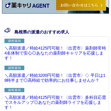
島根県の派遣のおすすめ求人
＼高額派遣／時給4125円可能！〈出雲市〉薬剤師常時
4名体制で安心◎あなたの薬剤師キャリアを応援しま
す！
＼高額派遣／時給3200円可能！〈出雲市〉◇ 平日は1
8時半まで◎高時給で効率的にお仕事しませんか？
＼高額派遣／時給4125円可能！〈出雲市〉多科目応需
でスキルアップ◎あなたの薬剤師ライフを応援しま
す！