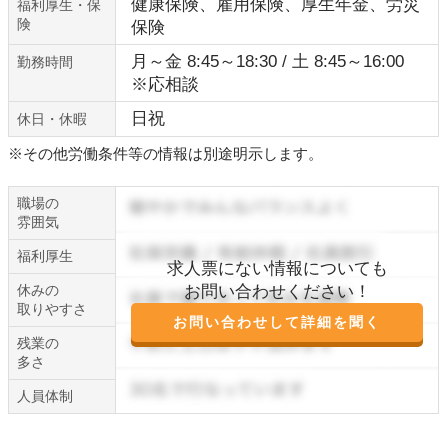
健康保険、雇用保険、厚生年金、労災
福利厚生・保
険
保険
月～金 8:45～18:30 / 土 8:45～16:00
勤務時間
※応相談
日祝
休日・休暇
※その他労働条件等の情報は別途明示します。
職場の
雰囲気
福利厚生
求人票にない情報についても
休みの
お問い合わせください！
取りやすさ
お問い合わせして詳細を聞く
残業の
多さ
人員体制