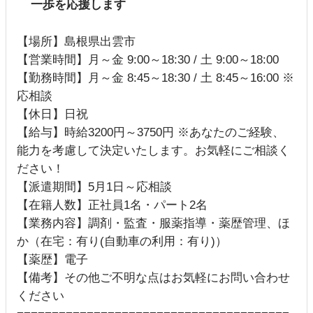
一歩を応援します
【場所】島根県出雲市
【営業時間】月～金 9:00～18:30 / 土 9:00～18:00
【勤務時間】月～金 8:45～18:30 / 土 8:45～16:00 ※
応相談
【休日】日祝
【給与】時給3200円～3750円 ※あなたのご経験、
能力を考慮して決定いたします。お気軽にご相談く
ださい！
【派遣期間】5月1日～応相談
【在籍人数】正社員1名・パート2名
【業務内容】調剤・監査・服薬指導・薬歴管理、ほ
か（在宅：有り(自動車の利用：有り)）
【薬歴】電子
【備考】その他ご不明な点はお気軽にお問い合わせ
ください