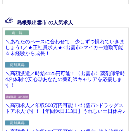
島根県出雲市 の人気求人
＼あなたのペースに合わせて、少しずつ慣れていきま
しょう♪／★正社員求人★<出雲市>マイカー通勤可能
☆未経験から成長！
＼高額派遣／時給4125円可能！〈出雲市〉薬剤師常時
4名体制で安心◎あなたの薬剤師キャリアを応援しま
す！
＼高額求人／年収500万円可能！<出雲市>ドラッグス
トア求人です！【年間休日113日】うれしい土日休み♪