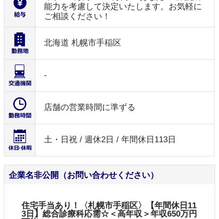
能力を考慮して決定いたします。お気軽に
ご相談ください！
北海道 札幌市手稲区
-
店舗の営業時間に準ずる
土・日祝 / 週休2日 / 年間休日113日
企業名非公開（お問い合わせください）
住宅手当あり！〈札幌市手稲区〉【年間休日11
3日】総合診療科応需☆＜高年収＞年収650万円