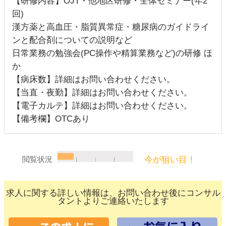
【研修内容】OJT・他地区研修・全体セミナー(年2
回)
漢方薬と高血圧・脂質異常症・糖尿病のガイドライ
ンと配合剤についての説明など
日常業務の勉強会(PC操作や精算業務など)の研修 ほ
か
【病床数】詳細はお問い合わせください。
【当直・夜勤】詳細はお問い合わせください。
【電子カルテ】詳細はお問い合わせください。
【備考欄】OTCあり
今が狙い目！
閲覧状況
求人に関する詳しい情報は、お問い合わせ後にコンサル
タントよりご連絡いたします