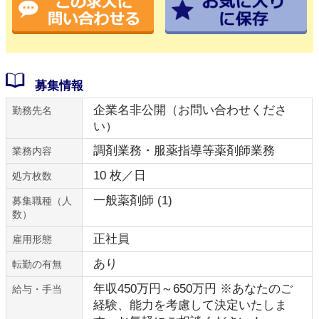
募集情報
企業名非公開（お問い合わせくださ
勤務先名
い）
調剤業務・服薬指導等薬剤師業務
業務内容
10 枚／日
処方枚数
一般薬剤師 (1)
募集職種（人
数）
正社員
雇用形態
あり
転勤の有無
年収450万円～650万円 ※あなたのご
給与・手当
経験、能力を考慮して決定いたしま