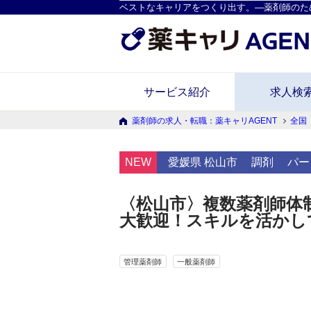
ベストなキャリアをつくり出す。―薬剤師のた
サービス紹介
求人検
薬剤師の求人・転職：薬キャリAGENT
全国
NEW
愛媛県 松山市
調剤
パー
〈松山市〉複数薬剤師体
大歓迎！スキルを活かし
管理薬剤師
一般薬剤師