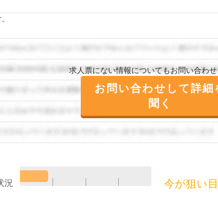
す。
求人票にない情報についてもお問い合わせ
お問い合わせして詳細
聞く
今が狙い
状況