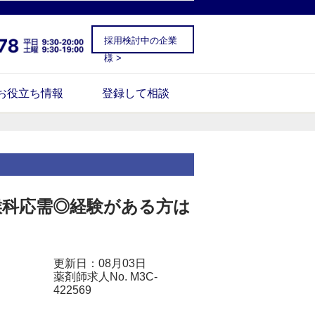
採用検討中の企業
様 >
お役立ち情報
登録して相談
喉科応需◎経験がある方は
更新日：08月03日
薬剤師求人No. M3C-
422569