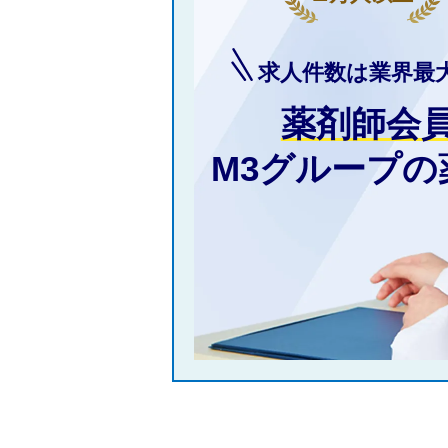
求人件数は業界最
薬剤師会
M3グループ