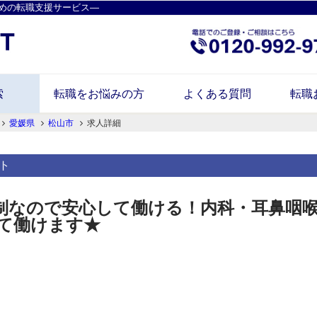
めの転職支援サービス―
索
転職をお悩みの方
よくある質問
転職
愛媛県
松山市
求人詳細
ト
制なので安心して働ける！内科・耳鼻咽
て働けます★