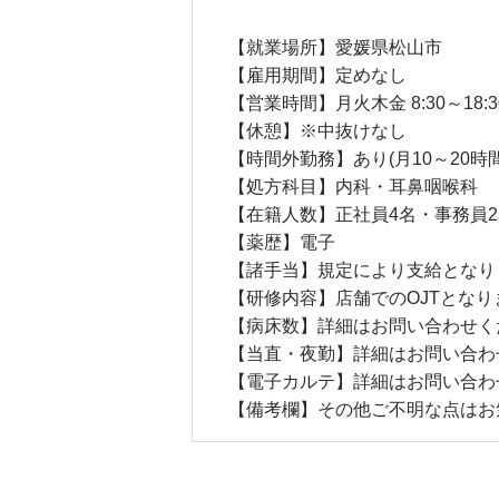
【就業場所】愛媛県松山市
【雇用期間】定めなし
【営業時間】月火木金 8:30～18:30 / 水
【休憩】※中抜けなし
【時間外勤務】あり(月10～20時
【処方科目】内科・耳鼻咽喉科
【在籍人数】正社員4名・事務員2名
【薬歴】電子
【諸手当】規定により支給となり
【研修内容】店舗でのOJTとなり
【病床数】詳細はお問い合わせく
【当直・夜勤】詳細はお問い合わ
【電子カルテ】詳細はお問い合わ
【備考欄】その他ご不明な点はお