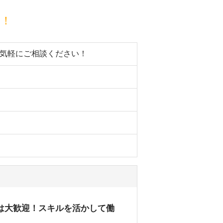
目！
お気軽にご相談ください！
は大歓迎！スキルを活かして働