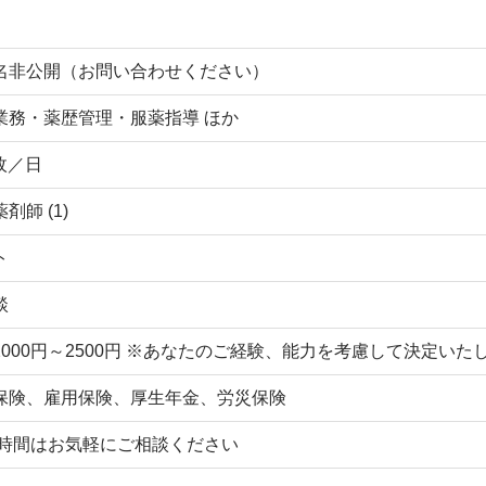
名非公開（お問い合わせください）
業務・薬歴管理・服薬指導 ほか
 枚／日
剤師 (1)
ト
談
2000円～2500円 ※あなたのご経験、能力を考慮して決定い
保険、雇用保険、厚生年金、労災保険
,時間はお気軽にご相談ください