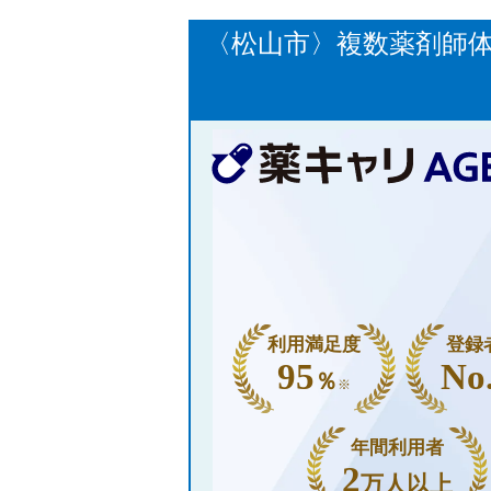
〈松山市〉複数薬剤師
利用満足度
登録
95
No
％
※
年間利用者
2
万人以上