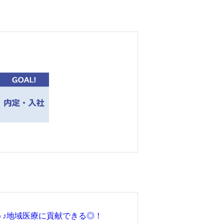
。
う♪地域医療に貢献できる◎！