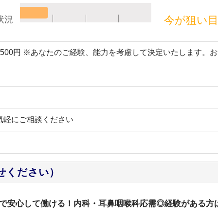
今が狙い
状況
～2500円 ※あなたのご経験、能力を考慮して決定いたします。
気軽にご相談ください
せください）
で安心して働ける！内科・耳鼻咽喉科応需◎経験がある方