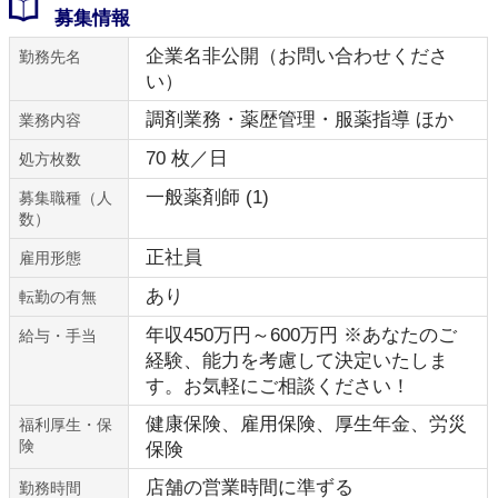
募集情報
企業名非公開（お問い合わせくださ
勤務先名
い）
調剤業務・薬歴管理・服薬指導 ほか
業務内容
70 枚／日
処方枚数
一般薬剤師 (1)
募集職種（人
数）
正社員
雇用形態
あり
転勤の有無
年収450万円～600万円 ※あなたのご
給与・手当
経験、能力を考慮して決定いたしま
す。お気軽にご相談ください！
健康保険、雇用保険、厚生年金、労災
福利厚生・保
険
保険
店舗の営業時間に準ずる
勤務時間