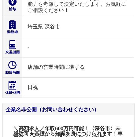
能力を考慮して決定いたします。お気軽に
ご相談ください！
埼玉県 深谷市
-
店舗の営業時間に準ずる
日祝
企業名非公開（お問い合わせください）
＼高額求人／年収600万円可能！〈深谷市〉未
経験可★基礎から知識を身につけられます！車