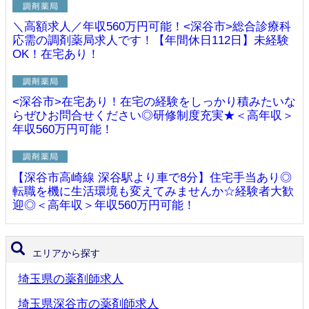
＼高額求人／年収560万円可能！<深谷市>総合診療科
応需の調剤薬局求人です！【年間休日112日】未経験
OK！在宅あり！
<深谷市>在宅あり！在宅の経験をしっかり積みたいな
らぜひお問合せください◎研修制度充実★＜高年収＞
年収560万円可能！
【深谷市高崎線 深谷駅より車で8分】住宅手当あり◎
転職を機に生活環境も変えてみませんか☆経験者大歓
迎◎＜高年収＞年収560万円可能！
エリアから探す
埼玉県の薬剤師求人
埼玉県深谷市の薬剤師求人