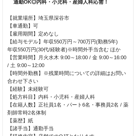
通勤OK◎内科・小児科・産婦人科応需！
【就業場所】埼玉県深谷市
【車通勤】可
【雇用期間】定めなし
【給与モデル】年収550万円～700万円(勤務5年)
年収550万円(30代/経験者)※時間外手当含む ほか
【営業時間】月火水木 9:00～18:00 / 金 9:00～16:00
/ 土 9:00～12:00
【時間外勤務】※残業時間についての詳細はお問い
合わせ下さい
【経験】未経験可
【処方科目】内科・小児科・産婦人科
【在籍人数】正社員1名・パート6名・事務員2名 / 薬
剤師常時2名体制
【薬歴】紙
【諸手当】通勤手当