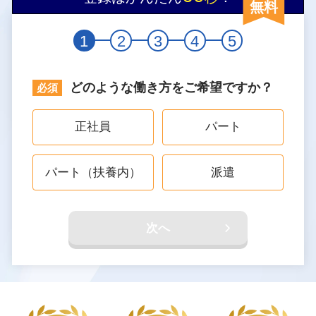
無料
1
2
3
4
5
どのような働き方をご希望ですか？
正社員
パート
パート（扶養内）
派遣
次へ