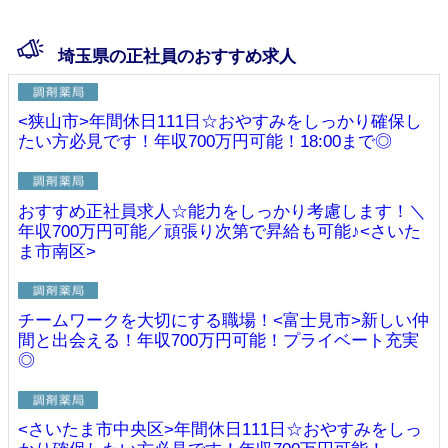
埼玉県の正社員のおすすめ求人
<狭山市>年間休日111日☆おやすみをしっかり確保し
たい方必見です！年収700万円可能！18:00まで◎
おすすめ正社員求人☆能力をしっかり考慮します！＼
年収700万円可能／頑張り次第で昇給も可能♪<さいた
ま市南区>
チームワークを大切にする職場！<富士見市>新しい仲
間と出会える！年収700万円可能！プライベート充実
◎
<さいたま市中央区>年間休日111日☆おやすみをしっ