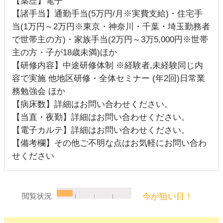
【薬歴】電子
【諸手当】通勤手当(5万円/月※実費支給)・住宅手
当(1万円～2万円※東京・神奈川・千葉・埼玉勤務者
で世帯主の方)・家族手当(2万円～3万5,000円※世帯
主の方・子が18歳未満)ほか
【研修内容】中途研修体制 ※経験者,未経験同じ内
容で実施 他地区研修・全体セミナー (年2回)日常業
務勉強会 ほか
【病床数】詳細はお問い合わせください。
【当直・夜勤】詳細はお問い合わせください。
【電子カルテ】詳細はお問い合わせください。
【備考欄】その他ご不明な点はお気軽にお問い合わ
せください
今が狙い目！
閲覧状況