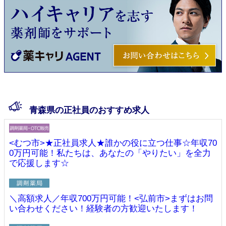
青森県の正社員のおすすめ求人
<むつ市>★正社員求人★誰かの役に立つ仕事☆年収70
0万円可能！私たちは、あなたの「やりたい」を全力
で応援します☆
＼高額求人／年収700万円可能！<弘前市>まずはお問
い合わせください！経験者の方歓迎いたします！