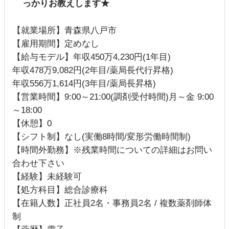
っかりお教えします★
【就業場所】青森県八戸市
【雇用期間】定めなし
【給与モデル】年収450万4,230円(1年目)
年収478万9,082円(2年目/薬局長代行昇格)
年収556万1,614円(3年目/薬局長昇格)
【営業時間】9:00～21:00(調剤受付時間)月～金 9:00
～18:00
【休憩】0
【シフト制】なし(実働8時間/変形労働時間制)
【時間外勤務】※残業時間についての詳細はお問い
合わせ下さい
【経験】未経験可
【処方科目】総合診療科
【在籍人数】正社員2名・事務員2名 / 複数薬剤師体
制