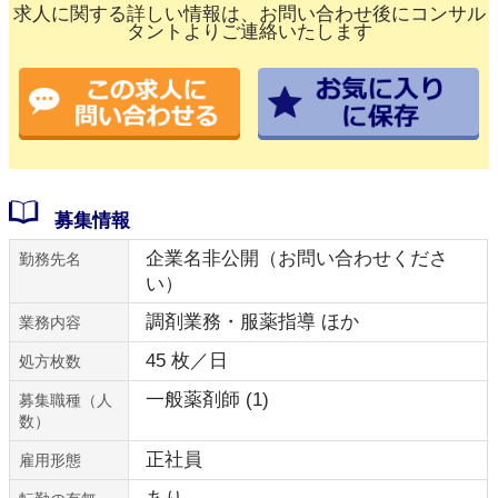
求人に関する詳しい情報は、お問い合わせ後にコンサル
タントよりご連絡いたします
募集情報
企業名非公開（お問い合わせくださ
勤務先名
い）
調剤業務・服薬指導 ほか
業務内容
45 枚／日
処方枚数
一般薬剤師 (1)
募集職種（人
数）
正社員
雇用形態