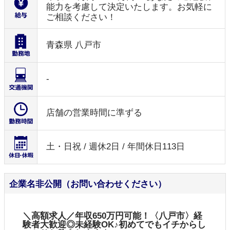
能力を考慮して決定いたします。お気軽に
ご相談ください！
青森県 八戸市
-
店舗の営業時間に準ずる
土・日祝 / 週休2日 / 年間休日113日
企業名非公開（お問い合わせください）
＼高額求人／年収650万円可能！〈八戸市〉経
験者大歓迎◎未経験OK♪初めてでもイチからし