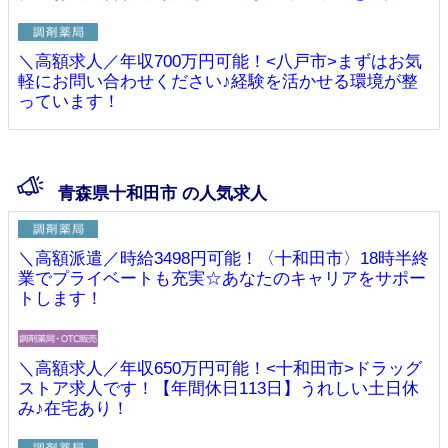
＼高額求人／年収700万円可能！<八戸市>まずはお気
軽にお問い合わせください♪経験を活かせる環境が整
っています！
青森県十和田市 の人気求人
＼高額派遣／時給3498円可能！〈十和田市〉18時半終
業でプライベートも充実☆あなたのキャリアをサポー
トします！
＼高額求人／年収650万円可能！<十和田市>ドラッグ
ストア求人です！【年間休日113日】うれしい土日休
み♪在宅あり！