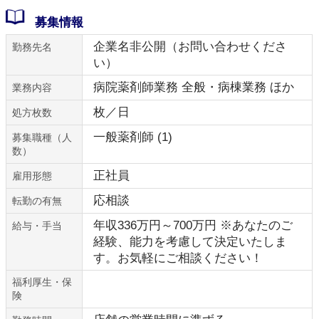
募集情報
企業名非公開（お問い合わせくださ
勤務先名
い）
病院薬剤師業務 全般・病棟業務 ほか
業務内容
枚／日
処方枚数
一般薬剤師 (1)
募集職種（人
数）
正社員
雇用形態
応相談
転勤の有無
年収336万円～700万円 ※あなたのご
給与・手当
経験、能力を考慮して決定いたしま
す。お気軽にご相談ください！
福利厚生・保
険