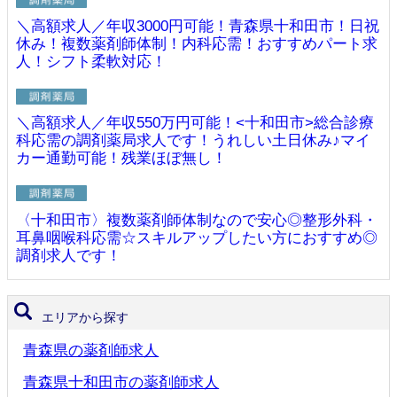
＼高額求人／年収3000円可能！青森県十和田市！日祝
休み！複数薬剤師体制！内科応需！おすすめパート求
人！シフト柔軟対応！
＼高額求人／年収550万円可能！<十和田市>総合診療
科応需の調剤薬局求人です！うれしい土日休み♪マイ
カー通勤可能！残業ほぼ無し！
〈十和田市〉複数薬剤師体制なので安心◎整形外科・
耳鼻咽喉科応需☆スキルアップしたい方におすすめ◎
調剤求人です！
エリアから探す
青森県の薬剤師求人
青森県十和田市の薬剤師求人