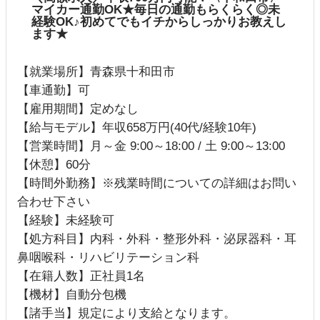
マイカー通勤OK★毎日の通勤もらくらく◎未
経験OK♪初めてでもイチからしっかりお教えし
ます★
【就業場所】青森県十和田市
【車通勤】可
【雇用期間】定めなし
【給与モデル】年収658万円(40代/経験10年)
【営業時間】月～金 9:00～18:00 / 土 9:00～13:00
【休憩】60分
【時間外勤務】※残業時間についての詳細はお問い
合わせ下さい
【経験】未経験可
【処方科目】内科・外科・整形外科・泌尿器科・耳
鼻咽喉科・リハビリテーション科
【在籍人数】正社員1名
【機材】自動分包機
【諸手当】規定により支給となります。