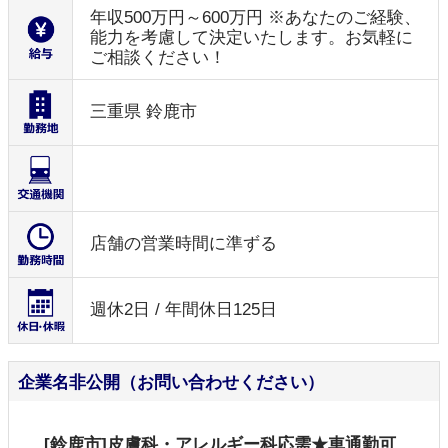
年収500万円～600万円 ※あなたのご経験、
能力を考慮して決定いたします。お気軽に
ご相談ください！
三重県 鈴鹿市
店舗の営業時間に準ずる
週休2日 / 年間休日125日
企業名非公開（お問い合わせください）
[鈴鹿市]皮膚科・アレルギー科応需★車通勤可