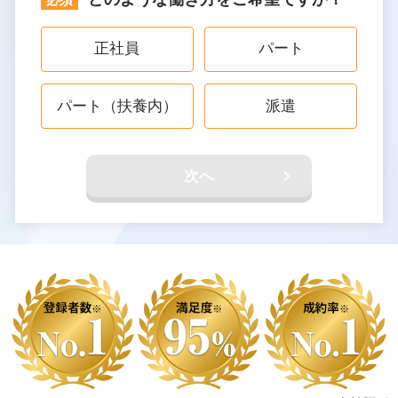
正社員
パート
パート（扶養内）
派遣
次へ