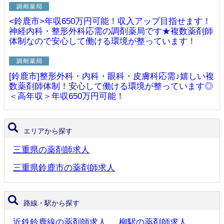
<鈴鹿市>年収650万円可能！収入アップ目指せます！
神経内科・整形外科応需の調剤薬局です★複数薬剤師
体制なので安心して働ける環境が整っています！
[鈴鹿市]整形外科・内科・眼科・皮膚科応需♪嬉しい複
数薬剤師体制！安心して働ける環境が整っています◎
＜高年収＞年収650万円可能！
エリアから探す
三重県の薬剤師求人
三重県鈴鹿市の薬剤師求人
路線・駅から探す
近鉄鈴鹿線の薬剤師求人
柳駅の薬剤師求人