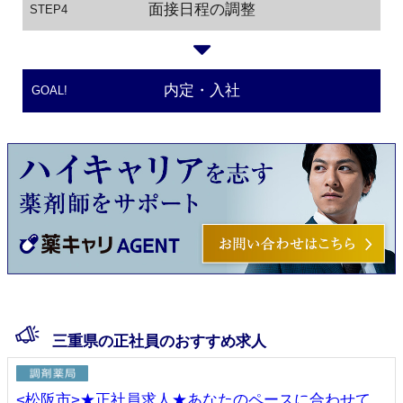
面接日程の調整
STEP4
内定・入社
GOAL!
三重県の正社員のおすすめ求人
<松阪市>★正社員求人★あなたのペースに合わせて、