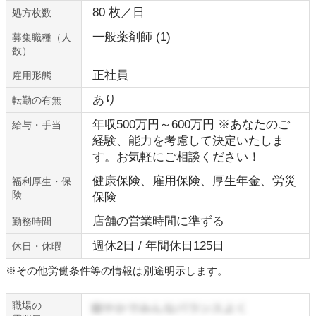
80 枚／日
処方枚数
一般薬剤師 (1)
募集職種（人
数）
正社員
雇用形態
あり
転勤の有無
年収500万円～600万円 ※あなたのご
給与・手当
経験、能力を考慮して決定いたしま
す。お気軽にご相談ください！
健康保険、雇用保険、厚生年金、労災
福利厚生・保
険
保険
店舗の営業時間に準ずる
勤務時間
週休2日 / 年間休日125日
休日・休暇
※その他労働条件等の情報は別途明示します。
職場の