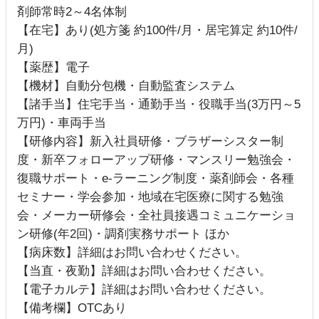
剤師常時2～4名体制
【在宅】あり(処方箋 約100件/月・居宅算定 約10件/
月)
【薬歴】電子
【機材】自動分包機・自動監査システム
【諸手当】住宅手当・通勤手当・役職手当(3万円～5
万円)・車両手当
【研修内容】新入社員研修・ブラザーシスター制
度・新卒フォローアップ研修・マンスリー勉強会・
復職サポート・e-ラーニング制度・薬剤師会・各種
セミナー・学会参加・地域在宅医療に関する勉強
会・メーカー研修会・全社員接遇コミュニケーショ
ン研修(年2回)・調剤実務サポート ほか
【病床数】詳細はお問い合わせください。
【当直・夜勤】詳細はお問い合わせください。
【電子カルテ】詳細はお問い合わせください。
【備考欄】OTCあり