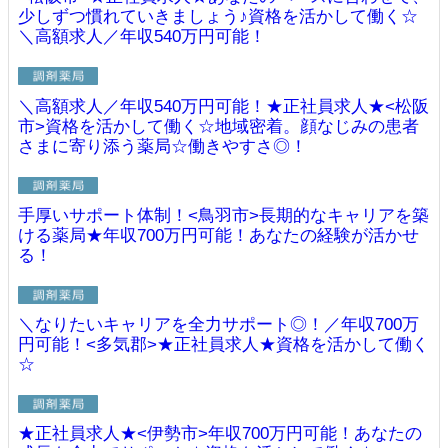
少しずつ慣れていきましょう♪資格を活かして働く☆
＼高額求人／年収540万円可能！
＼高額求人／年収540万円可能！★正社員求人★<松阪
市>資格を活かして働く☆地域密着。顔なじみの患者
さまに寄り添う薬局☆働きやすさ◎！
手厚いサポート体制！<鳥羽市>長期的なキャリアを築
ける薬局★年収700万円可能！あなたの経験が活かせ
る！
＼なりたいキャリアを全力サポート◎！／年収700万
円可能！<多気郡>★正社員求人★資格を活かして働く
☆
★正社員求人★<伊勢市>年収700万円可能！あなたの