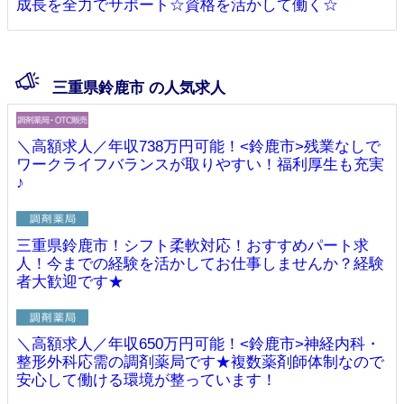
成長を全力でサポート☆資格を活かして働く☆
三重県鈴鹿市 の人気求人
＼高額求人／年収738万円可能！<鈴鹿市>残業なしで
ワークライフバランスが取りやすい！福利厚生も充実
♪
三重県鈴鹿市！シフト柔軟対応！おすすめパート求
人！今までの経験を活かしてお仕事しませんか？経験
者大歓迎です★
＼高額求人／年収650万円可能！<鈴鹿市>神経内科・
整形外科応需の調剤薬局です★複数薬剤師体制なので
安心して働ける環境が整っています！