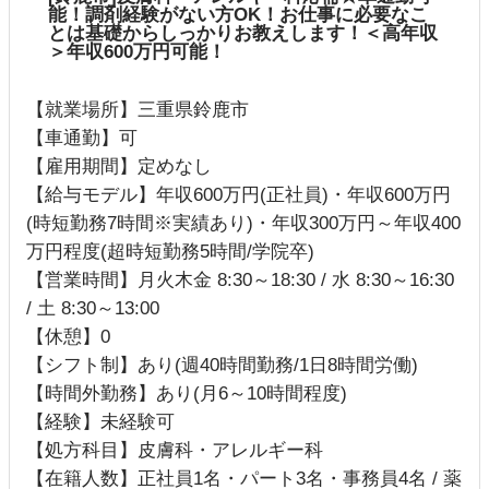
能！調剤経験がない方OK！お仕事に必要なこ
とは基礎からしっかりお教えします！＜高年収
＞年収600万円可能！
【就業場所】三重県鈴鹿市
【車通勤】可
【雇用期間】定めなし
【給与モデル】年収600万円(正社員)・年収600万円
(時短勤務7時間※実績あり)・年収300万円～年収400
万円程度(超時短勤務5時間/学院卒)
【営業時間】月火木金 8:30～18:30 / 水 8:30～16:30
/ 土 8:30～13:00
【休憩】0
【シフト制】あり(週40時間勤務/1日8時間労働)
【時間外勤務】あり(月6～10時間程度)
【経験】未経験可
【処方科目】皮膚科・アレルギー科
【在籍人数】正社員1名・パート3名・事務員4名 / 薬