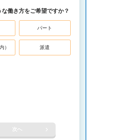
うな働き方をご希望ですか？
パート
内）
派遣
次へ