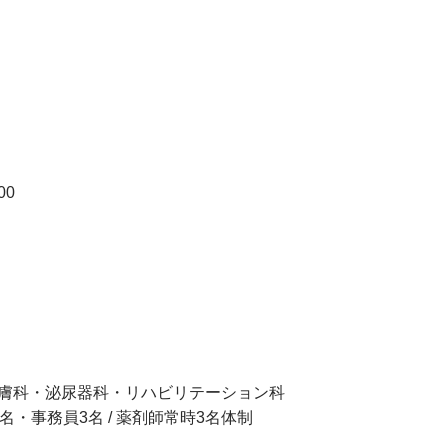
00
膚科・泌尿器科・リハビリテーション科
・事務員3名 / 薬剤師常時3名体制