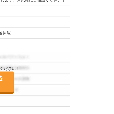
いたします。お気軽にご相談ください！
給休暇
ください！
を