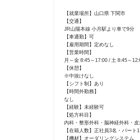
【就業場所】山口県 下関市
【交通】
JR山陽本線 小月駅より車で9分
【車通勤】可
【雇用期間】定めなし
【営業時間】
月～金 8:45～17:00 / 土 8:45～12:
【休憩】
※中抜けなし
【シフト制】あり
【時間外勤務】
なし
【経験】未経験可
【処方科目】
内科・整形外科・脳神経外科・皮
【在籍人数】正社員3名・パート1名
【機材】オーダリングシステム