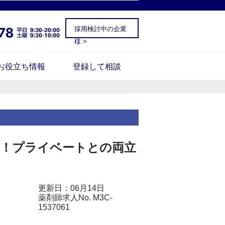
採用検討中の企業
様 >
お役立ち情報
登録して相談
し！プライベートとの両立
更新日：06月14日
薬剤師求人No. M3C-
1537061