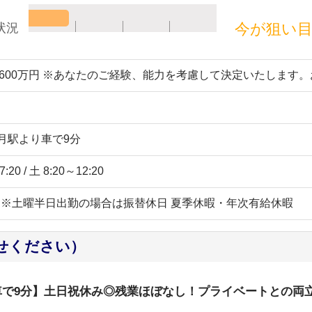
今が狙い
状況
～600万円 ※あなたのご経験、能力を考慮して決定いたします
小月駅より車で9分
20 / 土 8:20～12:20
祝 ※土曜半日出勤の場合は振替休日 夏季休暇・年次有給休暇
せください）
車で9分】土日祝休み◎残業ほぼなし！プライベートとの両