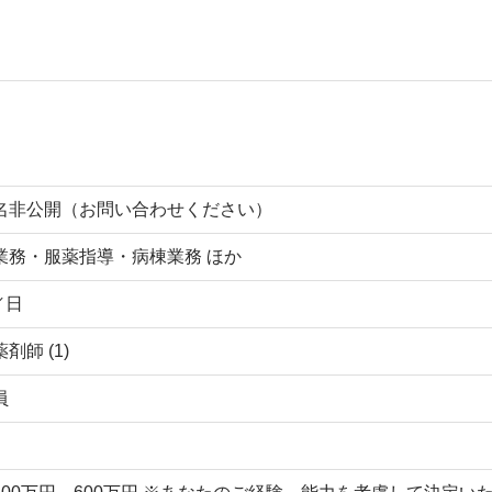
名非公開（お問い合わせください）
業務・服薬指導・病棟業務 ほか
／日
剤師 (1)
員