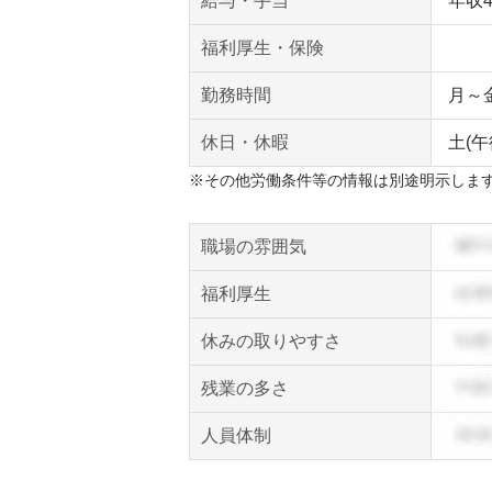
給与・手当
年収
福利厚生・保険
勤務時間
月～金 
休日・休暇
土(
※その他労働条件等の情報は別途明示しま
職場の雰囲気
福利厚生
休みの取りやすさ
残業の多さ
人員体制