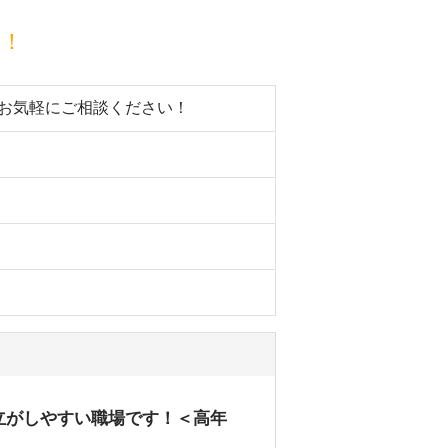
目！
。お気軽にご相談ください！
立がしやすい職場です！＜高年