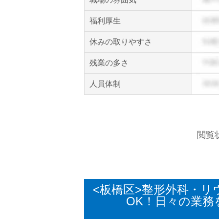
福利厚生
休みの取りやすさ
残業の多さ
人員体制
閲覧
<板橋区>整形外科・リ
OK！日々の業務