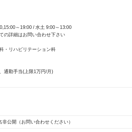
:00～19:00 / 水土 9:00～13:00
ての詳細はお問い合わせ下さい
科・リハビリテーション科
通勤手当(上限1万円/月)
名非公開（お問い合わせください）