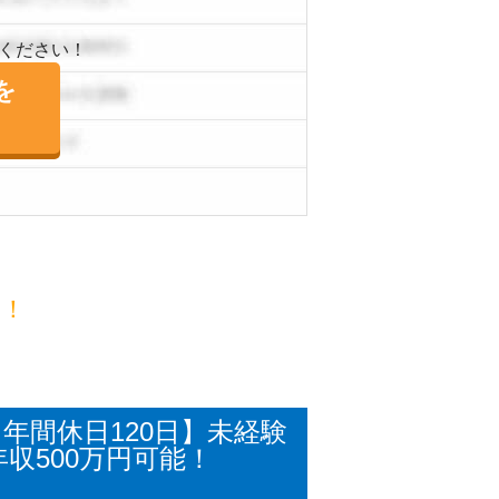
ください！
を
目！
年間休日120日】未経験
収500万円可能！