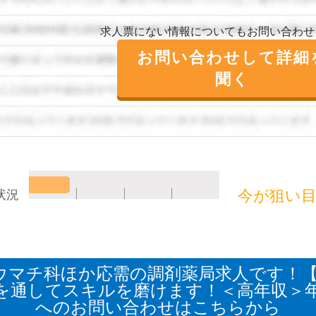
求人票にない情報についてもお問い合わせ
お問い合わせして詳細
聞く
今が狙い
状況
ウマチ科ほか応需の調剤薬局求人です！【
を通してスキルを磨けます！＜高年収＞年
へのお問い合わせはこちらから