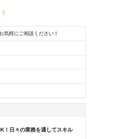
目！
。お気軽にご相談ください！
OK！日々の業務を通してスキル