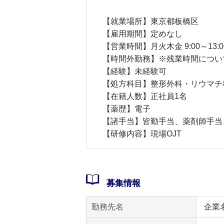
【就業場所】東京都板橋区
【雇用期間】定めなし
【営業時間】月火木金 9:00～13:00,15
【時間外勤務】※残業時間につい
【経験】未経験可
【処方科目】整形外科・リウマチ
【在籍人数】正社員1名
【薬歴】電子
【諸手当】皆勤手当、薬剤師手当、
【研修内容】現場OJT
募集情報
勤務先名
企業