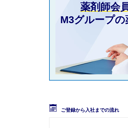
薬剤師会
M3グループ
ご登録から入社までの流れ