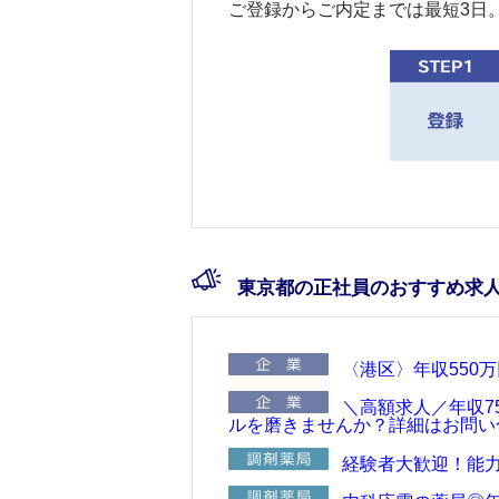
ご登録からご内定までは最短3日
東京都の正社員のおすすめ求
〈港区〉年収550
＼高額求人／年収7
ルを磨きませんか？詳細はお問い
経験者大歓迎！能力