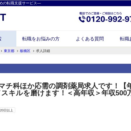
めの転職支援サービス―
索
転職をお悩みの方
よくある質問
転職
東京都
板橋区
求人詳細
マチ科ほか応需の調剤薬局求人です！【年
てスキルを磨けます！＜高年収＞年収500
20日以上