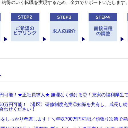
。納得のいく転職を実現するため、全力でサポートいたします
人
万円可能！★正社員求人★ 無理なく働ける◎！充実の福利厚生
50万円可能！〈港区〉研修制度充実◎知識を共有し、成長し
合わせください！
をしっかり考慮します！＼年収700万円可能／頑張り次第で昇