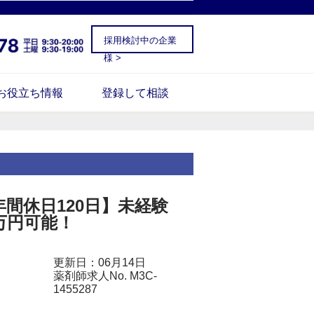
採用検討中の企業
様 >
お役立ち情報
登録して相談
間休日120日】未経験
万円可能！
更新日：06月14日
薬剤師求人No. M3C-
1455287