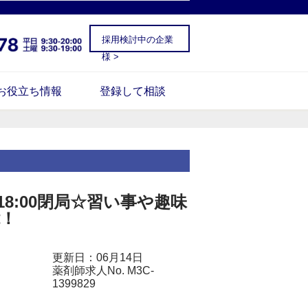
採用検討中の企業
様 >
お役立ち情報
登録して相談
8:00閉局☆習い事や趣味
能！
更新日：06月14日
薬剤師求人No. M3C-
1399829