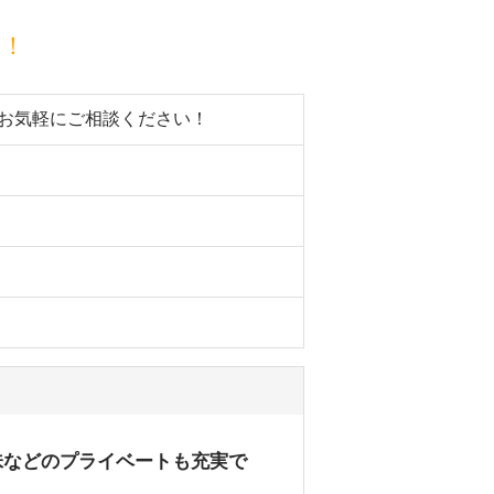
目！
。お気軽にご相談ください！
味などのプライベートも充実で