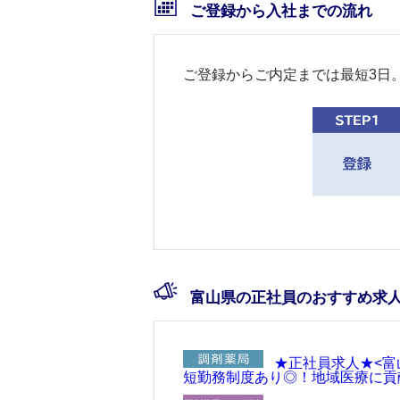
ご登録から入社までの流れ
ご登録からご内定までは最短3日
富山県の正社員のおすすめ求
★正社員求人★<富
短勤務制度あり◎！地域医療に貢