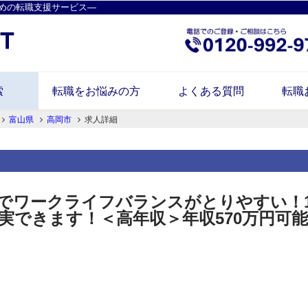
めの転職支援サービス―
索
転職をお悩みの方
よくある質問
転職
富山県
高岡市
求人詳細
でワークライフバランスがとりやすい！1
実できます！＜高年収＞年収570万円可