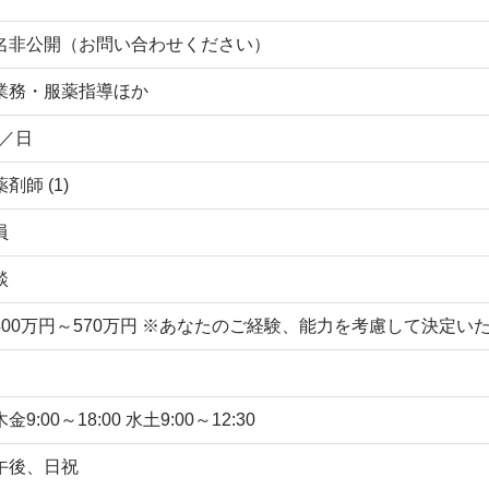
名非公開（お問い合わせください）
業務・服薬指導ほか
枚／日
剤師 (1)
員
談
400万円～570万円 ※あなたのご経験、能力を考慮して決定
金9:00～18:00 水土9:00～12:30
午後、日祝