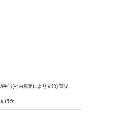
助手当(社内規定により支給) 育児
援 ほか