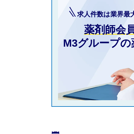
求人件数は業界最
薬剤師会
M3グループ