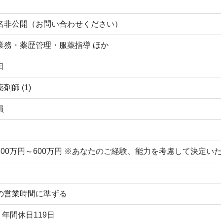
名非公開（お問い合わせください）
業務・薬歴管理・服薬指導 ほか
日
剤師 (1)
員
400万円～600万円 ※あなたのご経験、能力を考慮して決定
の営業時間に準ずる
/ 年間休日119日