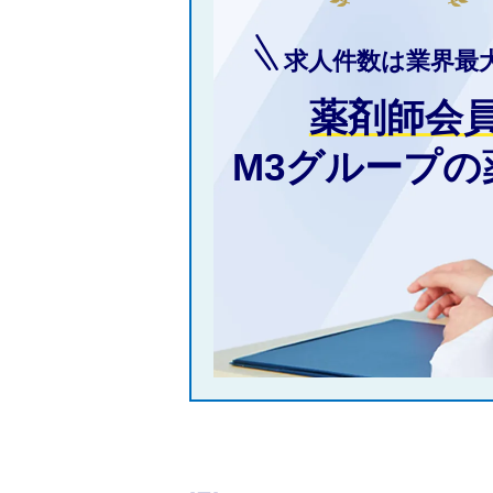
求人件数は業界最
薬剤師会
M3グループ