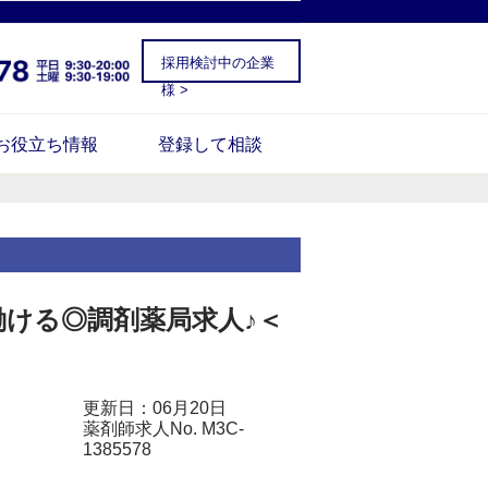
採用検討中の企業
様 >
お役立ち情報
登録して相談
働ける◎調剤薬局求人♪＜
更新日：06月20日
薬剤師求人No. M3C-
1385578