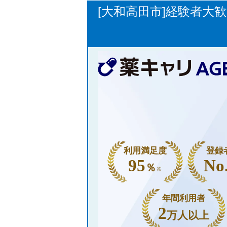
[大和高田市]経験者大
利用満足度
登録
95
No
％
※
年間利用者
2
万人以上