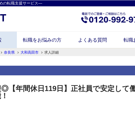
めの転職支援サービス―
索
転職をお悩みの方
よくある質問
転職
奈良県
大和高田市
求人詳細
迎◎【年間休日119日】正社員で安定して
能！