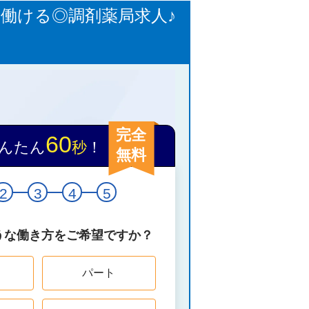
て働ける◎調剤薬局求人♪
完全
60
んたん
秒
！
無料
2
3
4
5
うな働き方をご希望ですか？
パート