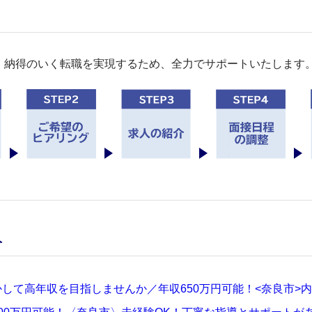
。納得のいく転職を実現するため、全力でサポートいたします
人
して高年収を目指しませんか／年収650万円可能！<奈良市>