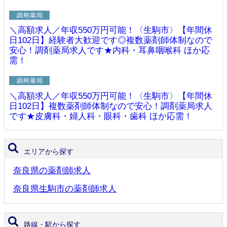
＼高額求人／年収550万円可能！〈生駒市〉【年間休
日102日】経験者大歓迎です◎複数薬剤師体制なので
安心！調剤薬局求人です★内科・耳鼻咽喉科 ほか応
需！
＼高額求人／年収550万円可能！〈生駒市〉【年間休
日102日】複数薬剤師体制なので安心！調剤薬局求人
です★皮膚科・婦人科・眼科・歯科 ほか応需！
エリアから探す
奈良県の薬剤師求人
奈良県生駒市の薬剤師求人
路線・駅から探す