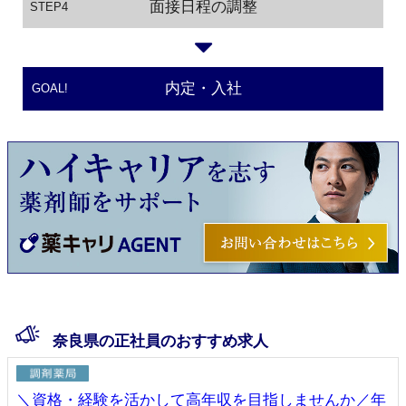
面接日程の調整
STEP4
内定・入社
GOAL!
奈良県の正社員のおすすめ求人
＼資格・経験を活かして高年収を目指しませんか／年