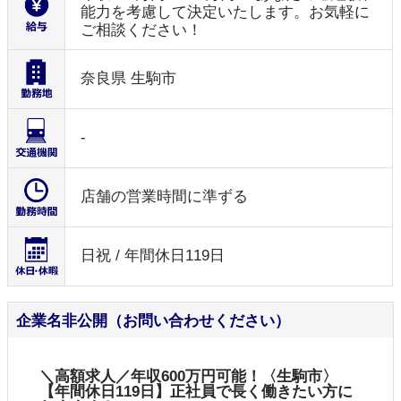
能力を考慮して決定いたします。お気軽に
ご相談ください！
奈良県 生駒市
-
店舗の営業時間に準ずる
日祝 / 年間休日119日
企業名非公開（お問い合わせください）
＼高額求人／年収600万円可能！〈生駒市〉
【年間休日119日】正社員で長く働きたい方に