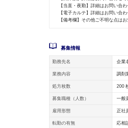
【当直・夜勤】詳細はお問い合わ
【電子カルテ】詳細はお問い合わ
【備考欄】その他ご不明な点はお
募集情報
勤務先名
企業
業務内容
調剤
処方枚数
200
募集職種（人数）
一般薬
雇用形態
正社
転勤の有無
応相