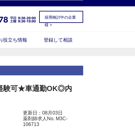
採用検討中の企業
様 >
お役立ち情報
登録して相談
経験可★車通勤OK◎内
更新日：08月03日
薬剤師求人No. M3C-
106713