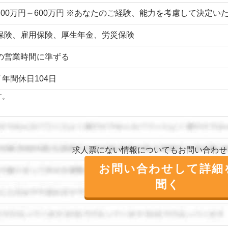
400万円～600万円 ※あなたのご経験、能力を考慮して決定
保険、雇用保険、厚生年金、労災保険
の営業時間に準ずる
/ 年間休日104日
す。
求人票にない情報についてもお問い合わせ
お問い合わせして詳細
聞く