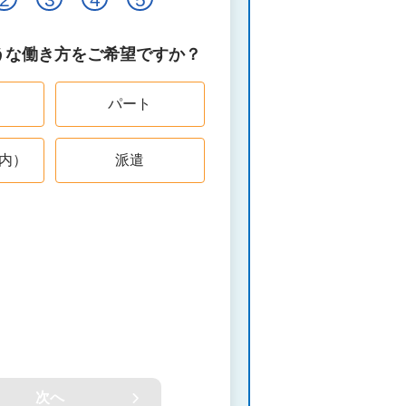
うな働き方をご希望ですか？
パート
内）
派遣
次へ