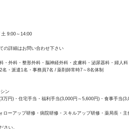
 9:00～14:00
ての詳細はお問い合わせ下さい
科・外科・整形外科・脳神経外科・皮膚科・泌尿器科・婦人科
名・派遣1名・事務員7名 / 薬剤師常時7～8名体制
マシン
)・住宅手当・福利手当(3,000円～5,600円)・食事手当(3,0
フォローアップ研修・病院研修・スキルアップ研修・薬局長・主
ださい。