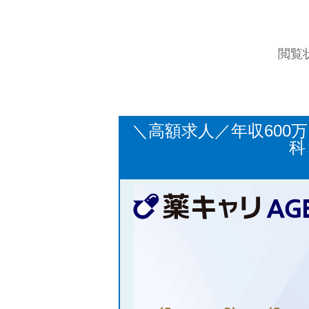
閲覧
＼高額求人／年収600
科