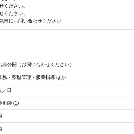
せください。
せください。
気軽にお問い合わせください
名非公開（お問い合わせください）
業務・薬歴管理・服薬指導 ほか
 枚／日
剤師 (1)
員
談