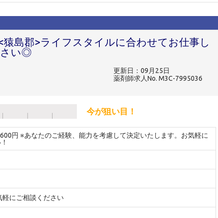
<猿島郡>ライフスタイルに合わせてお仕事し
さい◎
更新日：09月25日
薬剤師求人No. M3C-7995036
今が狙い目！
～2600円 ※あなたのご経験、能力を考慮して決定いたします。お気軽に
い！
気軽にご相談ください