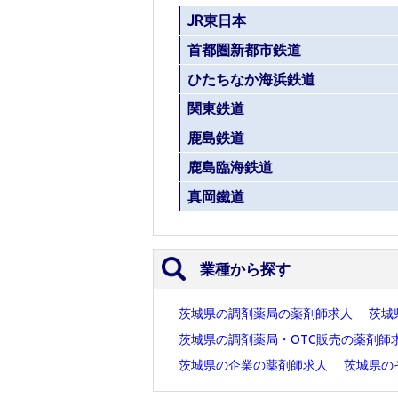
JR東日本
首都圏新都市鉄道
ひたちなか海浜鉄道
関東鉄道
鹿島鉄道
鹿島臨海鉄道
真岡鐵道
業種から探す
茨城県の調剤薬局の薬剤師求人
茨城
茨城県の調剤薬局・OTC販売の薬剤師
茨城県の企業の薬剤師求人
茨城県の