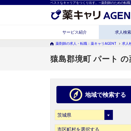
ベストなキャリアをつくり出す。―薬剤師のための転職
サービス紹介
求人検
薬剤師の求人・転職：薬キャリAGENT
求人
猿島郡境町 パート 
地域で検索する
市区町村を選択する