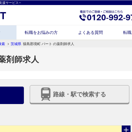
支援サービス―
索
転職をお悩みの方
よくある質問
転職
検索
茨城県
猿島郡境町 パート の薬剤師求人
の薬剤師求人
路線・駅で検索する