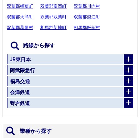
双葉郡楢葉町
双葉郡富岡町
双葉郡川内村
双葉郡大熊町
双葉郡双葉町
双葉郡浪江町
双葉郡葛尾村
相馬郡新地町
相馬郡飯舘村
路線から探す
JR東日本
阿武隈急行
福島交通
会津鉄道
野岩鉄道
業種から探す