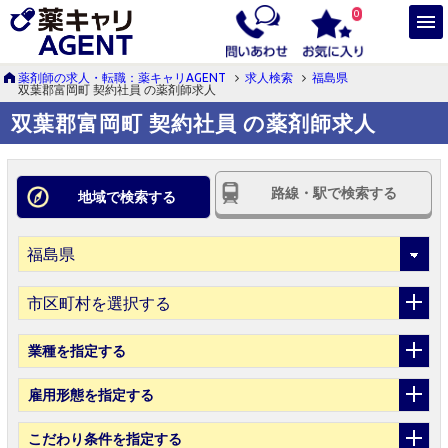
0
薬剤師の求人・転職：薬キャリAGENT
求人検索
福島県
双葉郡富岡町 契約社員 の薬剤師求人
双葉郡富岡町 契約社員 の薬剤師求人
路線・駅で検索する
地域で検索する
市区町村を選択する
業種
を指定する
雇用形態
を指定する
こだわり条件
を指定する