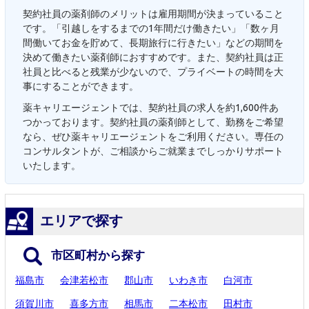
契約社員の薬剤師のメリットは雇用期間が決まっていること
です。「引越しをするまでの1年間だけ働きたい」「数ヶ月
間働いてお金を貯めて、長期旅行に行きたい」などの期間を
決めて働きたい薬剤師におすすめです。また、契約社員は正
社員と比べると残業が少ないので、プライベートの時間を大
事にすることができます。
薬キャリエージェントでは、契約社員の求人を約1,600件あ
つかっております。契約社員の薬剤師として、勤務をご希望
なら、ぜひ薬キャリエージェントをご利用ください。専任の
コンサルタントが、ご相談からご就業までしっかりサポート
いたします。
エリアで探す
市区町村から探す
福島市
会津若松市
郡山市
いわき市
白河市
須賀川市
喜多方市
相馬市
二本松市
田村市