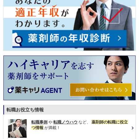
転職お役立ち情報
転職事例
や
転職ノウハウ
など、
薬剤師の転職に役立
つ情報
が満載！