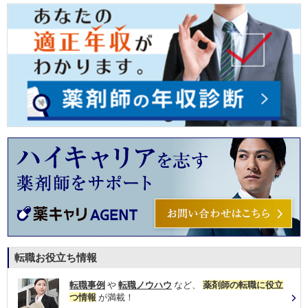
転職お役立ち情報
転職事例
や
転職ノウハウ
など、
薬剤師の転職に役立
つ情報
が満載！