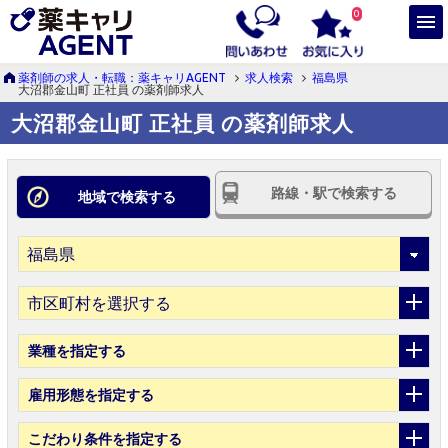
0
薬剤師の求人・転職：薬キャリAGENT
求人検索
福島県
大沼郡金山町 正社員 の薬剤師求人
大沼郡金山町 正社員 の薬剤師求人
路線・駅で検索する
地域で検索する
市区町村を選択する
業種
を指定する
雇用形態
を指定する
こだわり条件
を指定する