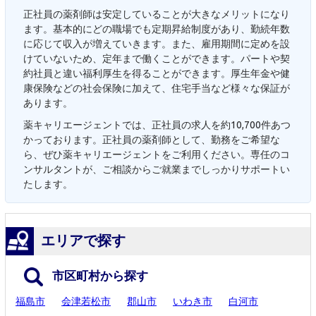
正社員の薬剤師は安定していることが大きなメリットになり
ます。基本的にどの職場でも定期昇給制度があり、勤続年数
に応じて収入が増えていきます。また、雇用期間に定めを設
けていないため、定年まで働くことができます。パートや契
約社員と違い福利厚生を得ることができます。厚生年金や健
康保険などの社会保険に加えて、住宅手当など様々な保証が
あります。
薬キャリエージェントでは、正社員の求人を約10,700件あつ
かっております。正社員の薬剤師として、勤務をご希望な
ら、ぜひ薬キャリエージェントをご利用ください。専任のコ
ンサルタントが、ご相談からご就業までしっかりサポートい
たします。
エリアで探す
市区町村から探す
福島市
会津若松市
郡山市
いわき市
白河市