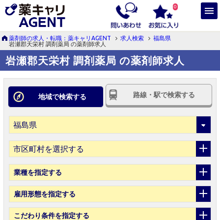
0
薬剤師の求人・転職：薬キャリAGENT
求人検索
福島県
岩瀬郡天栄村 調剤薬局 の薬剤師求人
岩瀬郡天栄村 調剤薬局 の薬剤師求人
路線・駅で検索する
地域で検索する
市区町村を選択する
業種
を指定する
雇用形態
を指定する
こだわり条件
を指定する