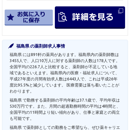
福島県 の薬剤師求人事情
福島県 には891軒の薬局があります。福島県内の薬剤師数は
3455人で、人口10万人に対する薬剤師の人数は178人です。
全国平均の226.7人と比較すると、薬剤師が不足している地
域であるといえます。福島県内の医療・福祉求人について、
平成27年度の月間有効求人数は6443人で、これは平成26年
度比95.5%と減少しています。 医療需要は落ち着いたことが
わかります。
福島県 で勤務する薬剤師の平均年齢は37.1歳で、平均年収は
530万円です。また、月間の超過勤務時間の平均は4時間と、
全国平均の11時間より短い傾向があり、仕事と家庭との両立
も可能です。
福島県 で薬剤師としての勤務をご希望なら、ぜひ薬キャリエ