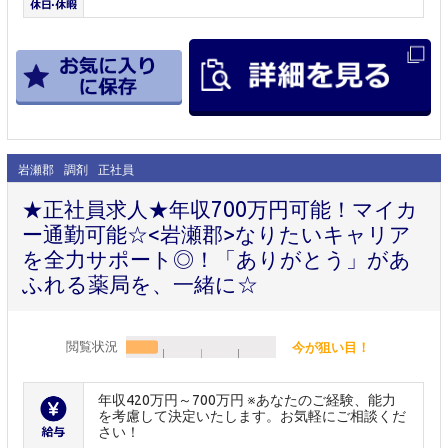
岩瀬郡
調剤
正社員
★正社員求人★年収700万円可能！マイカ
ー通勤可能☆<岩瀬郡>なりたいキャリア
を全力サポート◎！「ありがとう」があ
ふれる薬局を、一緒に☆
閲覧状況
今が狙い目！
年収420万円～700万円 ※あなたのご経験、能力
を考慮して決定いたします。お気軽にご相談くだ
さい！