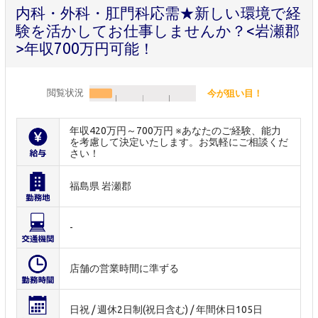
内科・外科・肛門科応需★新しい環境で経
験を活かしてお仕事しませんか？<岩瀬郡
>年収700万円可能！
閲覧状況
今が狙い目！
年収420万円～700万円 ※あなたのご経験、能力
を考慮して決定いたします。お気軽にご相談くだ
さい！
福島県 岩瀬郡
-
店舗の営業時間に準ずる
日祝 / 週休2日制(祝日含む) / 年間休日105日