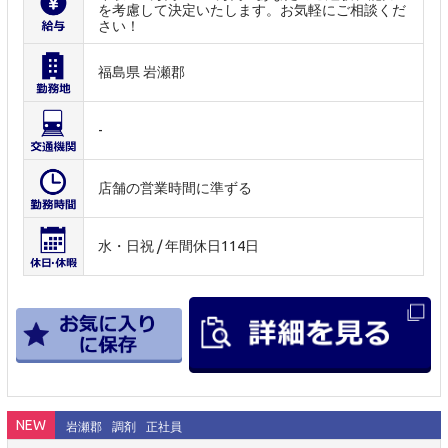
を考慮して決定いたします。お気軽にご相談くだ
さい！
福島県 岩瀬郡
-
店舗の営業時間に準ずる
水・日祝 / 年間休日114日
NEW
岩瀬郡
調剤
正社員