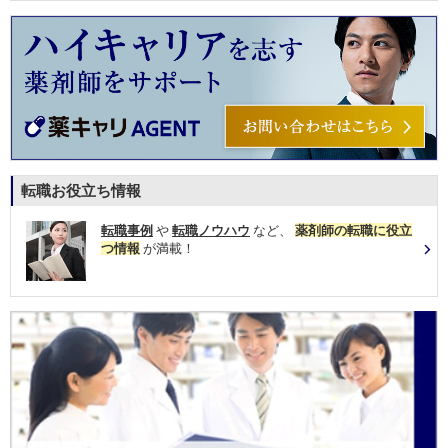
転職お役立ち情報
転職事例
や
転職ノウハウ
など、
薬剤師の転職に役立
つ情報
が満載！