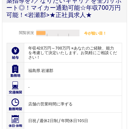
薬指導を♪／なりたいキャリアを全力サポ
ート◎！マイカー通勤可能☆年収700万円
可能！<岩瀬郡>★正社員求人★
閲覧状況
今が狙い目！
年収420万円～700万円 ※あなたのご経験、能力
を考慮して決定いたします。お気軽にご相談くだ
さい！
福島県 岩瀬郡
-
店舗の営業時間に準ずる
日祝 / 週休2日制 / 年間休日105日