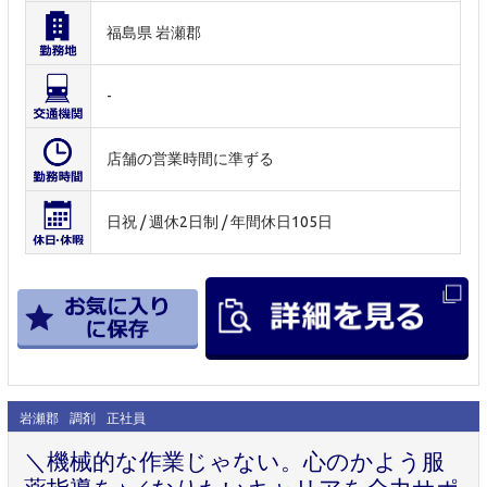
福島県 岩瀬郡
-
店舗の営業時間に準ずる
日祝 / 週休2日制 / 年間休日105日
岩瀬郡
調剤
正社員
＼機械的な作業じゃない。心のかよう服