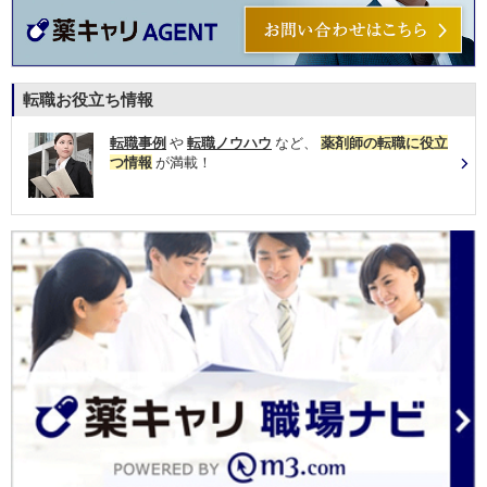
転職お役立ち情報
転職事例
や
転職ノウハウ
など、
薬剤師の転職に役立
つ情報
が満載！