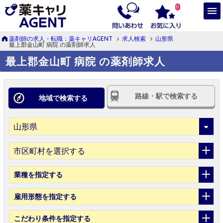
0
薬剤師の求人・転職：薬キャリAGENT
求人検索
山形県
最上郡金山町 病院 の薬剤師求人
最上郡金山町 病院 の薬剤師求人
路線・駅で検索する
地域で検索する
市区町村を選択する
業種
を指定する
雇用形態
を指定する
こだわり条件
を指定する