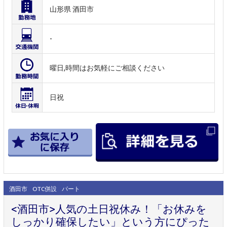
山形県 酒田市
-
曜日,時間はお気軽にご相談ください
日祝
酒田市
OTC併設
パート
<酒田市>人気の土日祝休み！「お休みを
しっかり確保したい」という方にぴった