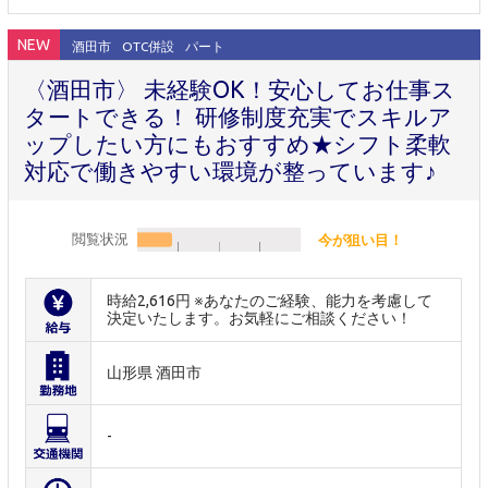
NEW
酒田市
OTC併設
パート
〈酒田市〉 未経験OK！安心してお仕事ス
タートできる！ 研修制度充実でスキルア
ップしたい方にもおすすめ★シフト柔軟
対応で働きやすい環境が整っています♪
閲覧状況
今が狙い目！
時給2,616円 ※あなたのご経験、能力を考慮して
決定いたします。お気軽にご相談ください！
山形県 酒田市
-