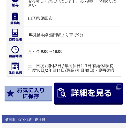
を考慮して決定いたします。お気軽にご相談くだ
さい！
山形県 酒田市
JR羽越本線 酒田駅より車で9分
月～金 9:00～18:00
土・日祝 / 週休2日 / 年間休日113日 有給休暇(初
年度10日/2年目11日/最高7年目40日)・慶弔休暇
酒田市
OTC併設
正社員