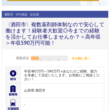
酒田市
OTC併設
正社員
〈酒田市〉複数薬剤師体制なので安心して
働けます！経験者大歓迎◎今までの経験
を活かしてお仕事しませんか？＜高年収
＞年収590万円可能！
閲覧状況
今が狙い目！
年収485万円～590万円 ※あなたのご経験、能力
を考慮して決定いたします。お気軽にご相談くだ
さい！
山形県 酒田市
-