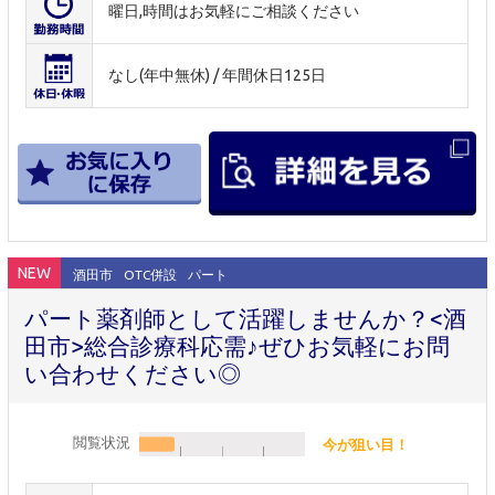
曜日,時間はお気軽にご相談ください
なし(年中無休) / 年間休日125日
NEW
酒田市
OTC併設
パート
パート薬剤師として活躍しませんか？<酒
田市>総合診療科応需♪ぜひお気軽にお問
い合わせください◎
閲覧状況
今が狙い目！