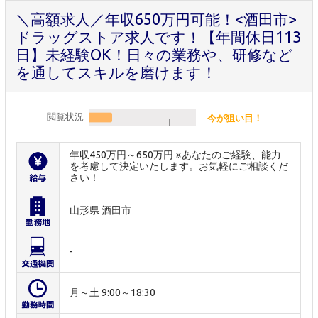
＼高額求人／年収650万円可能！<酒田市>
ドラッグストア求人です！【年間休日113
日】未経験OK！日々の業務や、研修など
を通してスキルを磨けます！
閲覧状況
今が狙い目！
年収450万円～650万円 ※あなたのご経験、能力
を考慮して決定いたします。お気軽にご相談くだ
さい！
山形県 酒田市
-
月～土 9:00～18:30