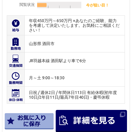
閲覧状況
今が狙い目！
年収450万円～650万円 ※あなたのご経験、能力
を考慮して決定いたします。お気軽にご相談くだ
さい！
山形県 酒田市
JR羽越本線 酒田駅より車で6分
月～土 9:00～18:30
日祝 / 週休2日 / 年間休日113日 有給休暇(初年度
10日/2年目11日/最高7年目40日)・慶弔休暇