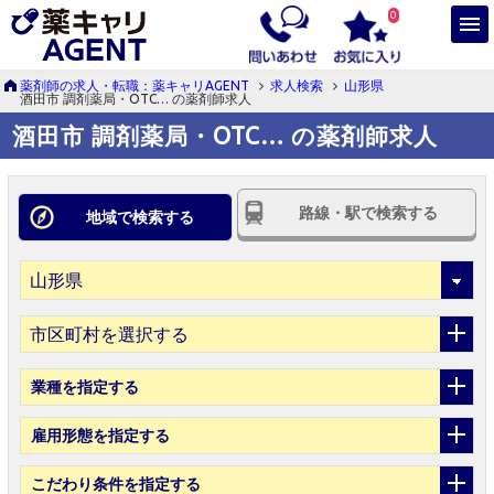
0
薬剤師の求人・転職：薬キャリAGENT
求人検索
山形県
酒田市 調剤薬局・OTC… の薬剤師求人
酒田市 調剤薬局・OTC… の薬剤師求人
路線・駅で検索する
地域で検索する
市区町村を選択する
業種
を指定する
雇用形態
を指定する
こだわり条件
を指定する