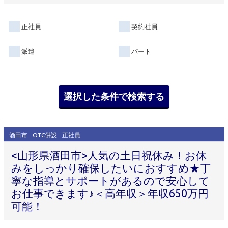
正社員
契約社員
派遣
パート
酒田市
OTC併設
正社員
<山形県酒田市>人気の土日祝休み！お休
みをしっかり確保したいにおすすめ★丁
寧な指導とサポートがあるので安心して
お仕事できます♪＜高年収＞年収650万円
可能！