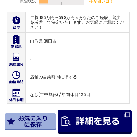
閲覧状況
今が狙い目！
年収485万円～590万円 ※あなたのご経験、能力
を考慮して決定いたします。お気軽にご相談くだ
さい！
山形県 酒田市
-
店舗の営業時間に準ずる
なし(年中無休) / 年間休日125日