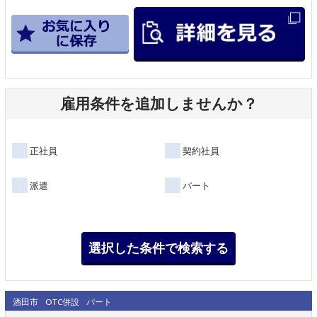
雇用条件を追加しませんか？
正社員
契約社員
派遣
パート
酒田市
OTC併設
パート