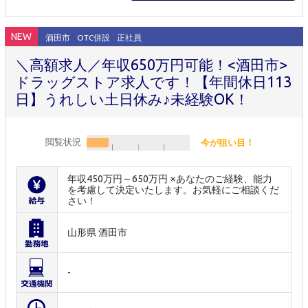
NEW
酒田市
OTC併設
正社員
＼高額求人／年収650万円可能！<酒田市>
ドラッグストア求人です！【年間休日113
日】うれしい土日休み♪未経験OK！
閲覧状況
今が狙い目！
年収450万円～650万円 ※あなたのご経験、能力
を考慮して決定いたします。お気軽にご相談くだ
さい！
山形県 酒田市
-