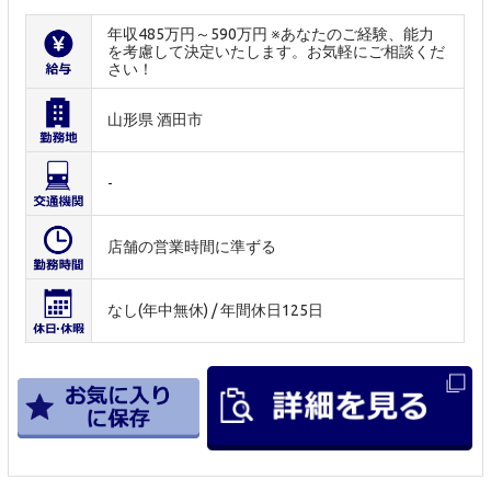
年収485万円～590万円 ※あなたのご経験、能力
を考慮して決定いたします。お気軽にご相談くだ
さい！
山形県 酒田市
-
店舗の営業時間に準ずる
なし(年中無休) / 年間休日125日