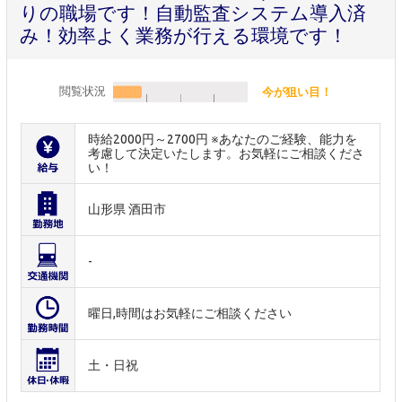
りの職場です！自動監査システム導入済
み！効率よく業務が行える環境です！
閲覧状況
今が狙い目！
時給2000円～2700円 ※あなたのご経験、能力を
考慮して決定いたします。お気軽にご相談くださ
い！
山形県 酒田市
-
曜日,時間はお気軽にご相談ください
土・日祝