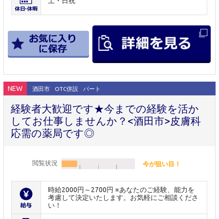
土・日祝
NEW
酒田市
OTC併設
パート
経験者大歓迎です★今までの経験を活か
してお仕事しませんか？<酒田市>皮膚科
応需の薬局です◎
閲覧状況
今が狙い目！
時給2000円～2700円 ※あなたのご経験、能力を
考慮して決定いたします。お気軽にご相談くださ
い！