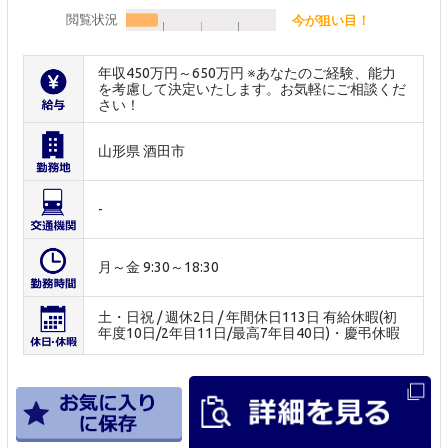
閲覧状況
今が狙い目！
年収450万円～650万円 ※あなたのご経験、能力
を考慮して決定いたします。お気軽にご相談くだ
さい！
山形県 酒田市
-
月～金 9:30～18:30
土・日祝 / 週休2日 / 年間休日113日 有給休暇(初
年度10日/2年目11日/最高7年目40日)・慶弔休暇