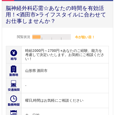
脳神経外科応需☆あなたの時間を有効活
用！<酒田市>ライフスタイルに合わせて
お仕事しませんか？
閲覧状況
今が狙い目！
時給2000円～2700円 ※あなたのご経験、能力を
考慮して決定いたします。お気軽にご相談くださ
い！
山形県 酒田市
-
曜日,時間はお気軽にご相談ください