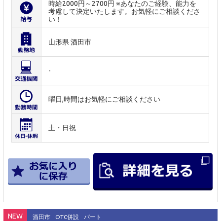
時給2000円～2700円 ※あなたのご経験、能力を
考慮して決定いたします。お気軽にご相談くださ
い！
山形県 酒田市
-
曜日,時間はお気軽にご相談ください
土・日祝
NEW
酒田市
OTC併設
パート