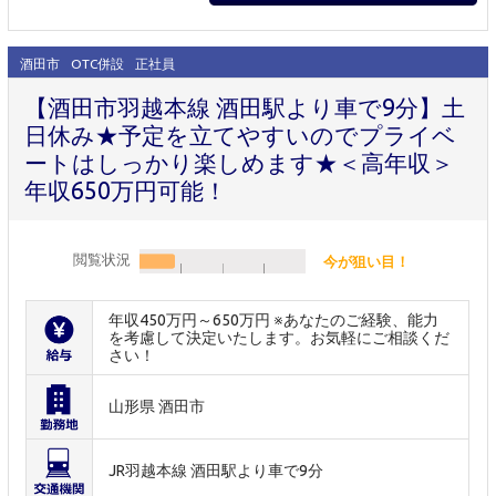
酒田市
OTC併設
正社員
【酒田市羽越本線 酒田駅より車で9分】土
日休み★予定を立てやすいのでプライベ
ートはしっかり楽しめます★＜高年収＞
年収650万円可能！
閲覧状況
今が狙い目！
年収450万円～650万円 ※あなたのご経験、能力
を考慮して決定いたします。お気軽にご相談くだ
さい！
山形県 酒田市
JR羽越本線 酒田駅より車で9分