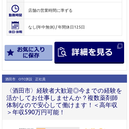
店舗の営業時間に準ずる
なし(年中無休) / 年間休日125日
酒田市
OTC併設
正社員
〈酒田市〉経験者大歓迎◎今までの経験を
活かしてお仕事しませんか？複数薬剤師
体制なので安心して働けます！＜高年収
＞年収590万円可能！