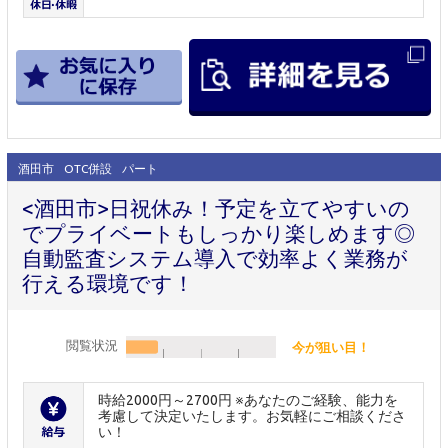
酒田市
OTC併設
パート
<酒田市>日祝休み！予定を立てやすいの
でプライベートもしっかり楽しめます◎
自動監査システム導入で効率よく業務が
行える環境です！
閲覧状況
今が狙い目！
時給2000円～2700円 ※あなたのご経験、能力を
考慮して決定いたします。お気軽にご相談くださ
い！