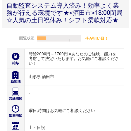
自動監査システム導入済み！効率よく業
務が行える環境です★<酒田市>18:00閉局
☆人気の土日祝休み！シフト柔軟対応★
閲覧状況
今が狙い目！
時給2000円～2700円 ※あなたのご経験、能力を
考慮して決定いたします。お気軽にご相談くださ
い！
山形県 酒田市
-
曜日,時間はお気軽にご相談ください
土・日祝