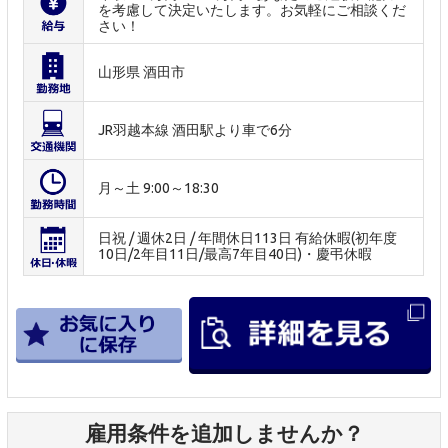
を考慮して決定いたします。お気軽にご相談くだ
さい！
山形県 酒田市
JR羽越本線 酒田駅より車で6分
月～土 9:00～18:30
日祝 / 週休2日 / 年間休日113日 有給休暇(初年度
10日/2年目11日/最高7年目40日)・慶弔休暇
雇用条件を追加しませんか？