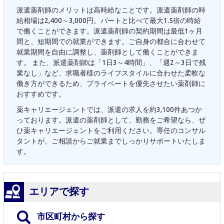
派遣薬剤師のメリットは高時給なことです。派遣薬剤師の時
給相場は2,400～3,000円。パートと比べて最大1.5倍の時給
で働くことができます。派遣薬剤師の契約期間は最低1ヶ月
間と、短期間での就業ができます。ご自身の都合に合わせて
就業期間を自由に調整し、薬剤師として働くことができま
す。 また、派遣薬剤師は「1日3～4時間」、「週2～3日で残
業なし」など、求職者様のライフスタイルに合わせた柔軟な
働き方ができるため、プライベートを優先させたい薬剤師に
おすすめです。
薬キャリエージェントでは、派遣の求人を約3,100件あつか
っております。派遣の薬剤師として、勤務をご希望なら、ぜ
ひ薬キャリエージェントをご利用ください。専任のコンサル
タントが、ご相談からご就業までしっかりサポートいたしま
す。
エリアで探す
市区町村から探す