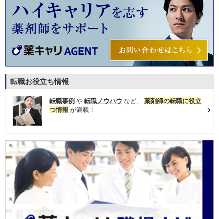
転職お役立ち情報
転職事例
や
転職ノウハウ
など、
薬剤師の転職に役立
つ情報
が満載！