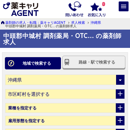
0
薬剤師の求人・転職：薬キャリAGENT
求人検索
沖縄県
中頭郡中城村 調剤薬局・OTC… の薬剤師求人
中頭郡中城村 調剤薬局・OTC… の薬剤師
求人
路線・駅で検索する
地域で検索する
市区町村を選択する
業種
を指定する
雇用形態
を指定する