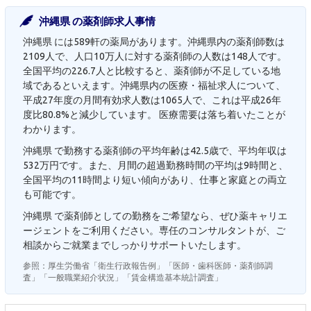
沖縄県 の薬剤師求人事情
沖縄県 には589軒の薬局があります。沖縄県内の薬剤師数は
2109人で、人口10万人に対する薬剤師の人数は148人です。
全国平均の226.7人と比較すると、薬剤師が不足している地
域であるといえます。沖縄県内の医療・福祉求人について、
平成27年度の月間有効求人数は1065人で、これは平成26年
度比80.8%と減少しています。 医療需要は落ち着いたことが
わかります。
沖縄県 で勤務する薬剤師の平均年齢は42.5歳で、平均年収は
532万円です。また、月間の超過勤務時間の平均は9時間と、
全国平均の11時間より短い傾向があり、仕事と家庭との両立
も可能です。
沖縄県 で薬剤師としての勤務をご希望なら、ぜひ薬キャリエ
ージェントをご利用ください。専任のコンサルタントが、ご
相談からご就業までしっかりサポートいたします。
参照：厚生労働省「衛生行政報告例」「医師・歯科医師・薬剤師調
査」「一般職業紹介状況」「賃金構造基本統計調査」