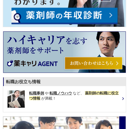
転職お役立ち情報
転職事例
や
転職ノウハウ
など、
薬剤師の転職に役立
つ情報
が満載！