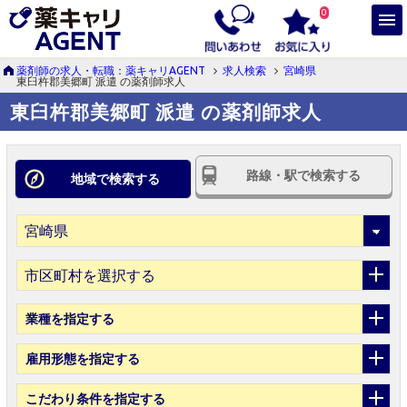
0
薬剤師の求人・転職：薬キャリAGENT
求人検索
宮崎県
東臼杵郡美郷町 派遣 の薬剤師求人
東臼杵郡美郷町 派遣 の薬剤師求人
路線・駅で検索する
地域で検索する
市区町村を選択する
業種
を指定する
雇用形態
を指定する
こだわり条件
を指定する