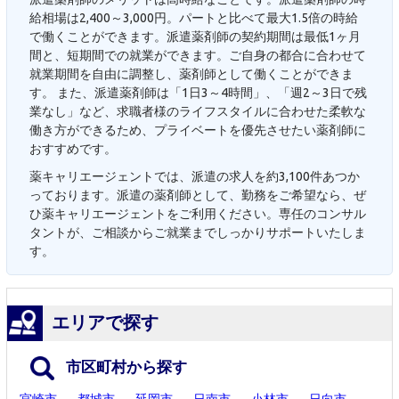
給相場は2,400～3,000円。パートと比べて最大1.5倍の時給
で働くことができます。派遣薬剤師の契約期間は最低1ヶ月
間と、短期間での就業ができます。ご自身の都合に合わせて
就業期間を自由に調整し、薬剤師として働くことができま
す。 また、派遣薬剤師は「1日3～4時間」、「週2～3日で残
業なし」など、求職者様のライフスタイルに合わせた柔軟な
働き方ができるため、プライベートを優先させたい薬剤師に
おすすめです。
薬キャリエージェントでは、派遣の求人を約3,100件あつか
っております。派遣の薬剤師として、勤務をご希望なら、ぜ
ひ薬キャリエージェントをご利用ください。専任のコンサル
タントが、ご相談からご就業までしっかりサポートいたしま
す。
エリアで探す
市区町村から探す