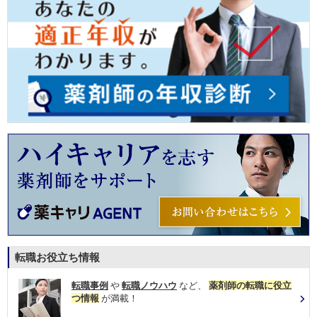
転職お役立ち情報
転職事例
や
転職ノウハウ
など、
薬剤師の転職に役立
つ情報
が満載！