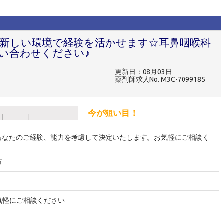
>新しい環境で経験を活かせます☆耳鼻咽喉科
い合わせください♪
更新日：08月03日
薬剤師求人No. M3C-7099185
今が狙い目！
 ※あなたのご経験、能力を考慮して決定いたします。お気軽にご相談く
市
気軽にご相談ください