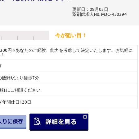
更新日：08月03日
薬剤師求人No. M3C-450294
今が狙い目！
～2300円 ※あなたのご経験、能力を考慮して決定いたします。お気軽に
い！
市
びの飯野駅より徒歩7分
気軽にご相談ください
/ 年間休日120日