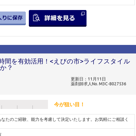
時間を有効活用！<えびの市>ライフスタイル
か？
更新日：11月11日
薬剤師求人No. M3C-8027536
今が狙い目！
 ※あなたのご経験、能力を考慮して決定いたします。お気軽にご相談く
市