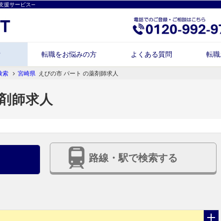
支援サービス―
索
転職をお悩みの方
よくある質問
転職
検索
宮崎県
えびの市 パート の薬剤師求人
薬剤師求人
路線・駅で検索する