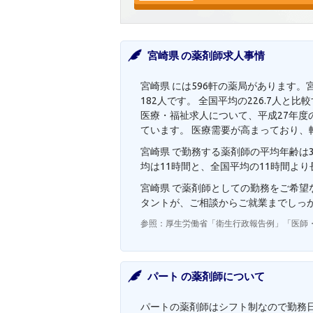
宮崎県 の薬剤師求人事情
宮崎県 には596軒の薬局があります。
182人です。 全国平均の226.7人
医療・福祉求人について、平成27年度の
ています。 医療需要が高まっており、
宮崎県 で勤務する薬剤師の平均年齢は3
均は11時間と、全国平均の11時間よ
宮崎県 で薬剤師としての勤務をご希
タントが、ご相談からご就業までしっ
参照：厚生労働省「衛生行政報告例」「医師
パート の薬剤師について
パートの薬剤師はシフト制なので勤務