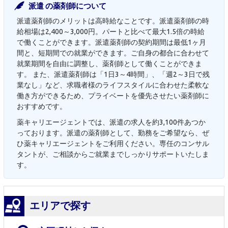
派遣 の薬剤師について
派遣薬剤師のメリットは高時給なことです。派遣薬剤師の時
給相場は2,400～3,000円。パートと比べて最大1.5倍の時給
で働くことができます。派遣薬剤師の契約期間は最低1ヶ月
間と、短期間での就業ができます。ご自身の都合に合わせて
就業期間を自由に調整し、薬剤師として働くことができま
す。 また、派遣薬剤師は「1日3～4時間」、「週2～3日で残
業なし」など、求職者様のライフスタイルに合わせた柔軟な
働き方ができるため、プライベートを優先させたい薬剤師に
おすすめです。
薬キャリエージェントでは、派遣の求人を約3,100件あつか
っております。派遣の薬剤師として、勤務をご希望なら、ぜ
ひ薬キャリエージェントをご利用ください。専任のコンサル
タントが、ご相談からご就業までしっかりサポートいたしま
す。
エリアで探す