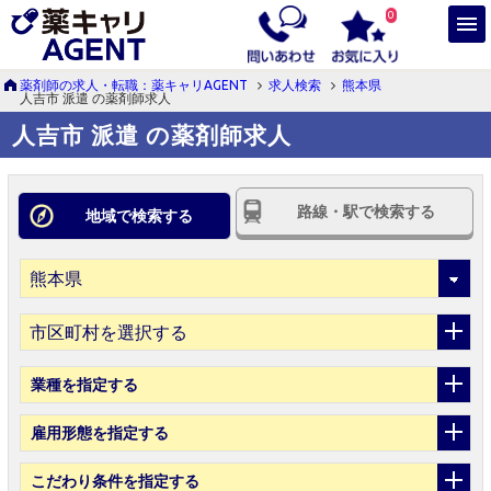
0
薬剤師の求人・転職：薬キャリAGENT
求人検索
熊本県
人吉市 派遣 の薬剤師求人
人吉市 派遣 の薬剤師求人
路線・駅で検索する
地域で検索する
市区町村を選択する
業種
を指定する
雇用形態
を指定する
こだわり条件
を指定する