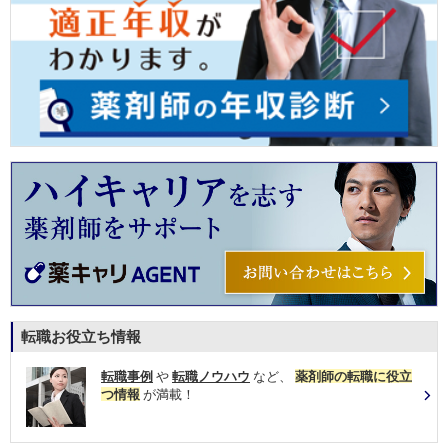
転職お役立ち情報
転職事例
や
転職ノウハウ
など、
薬剤師の転職に役立
つ情報
が満載！