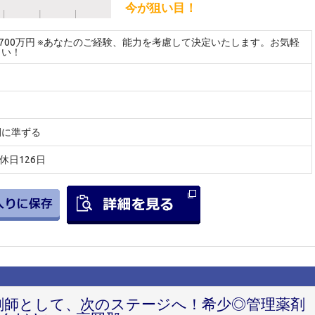
今が狙い目！
～700万円 ※あなたのご経験、能力を考慮して決定いたします。お気軽
さい！
間に準ずる
間休日126日
薬剤師として、次のステージへ！希少◎管理薬剤