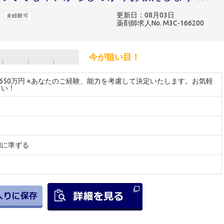
更新日：08月03日
未経験可
薬剤師求人No. M3C-166200
今が狙い目！
～650万円 ※あなたのご経験、能力を考慮して決定いたします。お気軽
さい！
間に準ずる