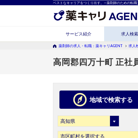
ベストなキャリアをつくり出す。―薬剤師のための転職
サービス紹介
求人検
薬剤師の求人・転職：薬キャリAGENT
求人
高岡郡四万十町 正社
地域で検索する
市区町村を選択する