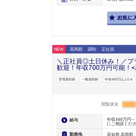
NEW
高岡郡
調剤
正社員
＼正社員◎土日休み！／プ
歓迎！年収700万円可能！<
管理薬剤師
一般薬剤師
年収600万以上O.K.
閲覧状況
年収360万円
給与
にご相談くだ
勤務地
高知県 高岡郡