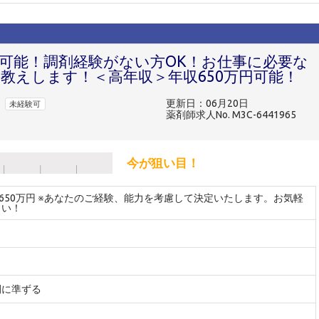
勤可能！調剤経験がない方OK！お仕事に必要な
教えします！＜高年収＞年収650万円可能！
更新日：06月20日
未経験可
薬剤師求人No. M3C-6441965
今が狙い目！
～650万円 ※あなたのご経験、能力を考慮して決定いたします。お気軽
さい！
間に準ずる