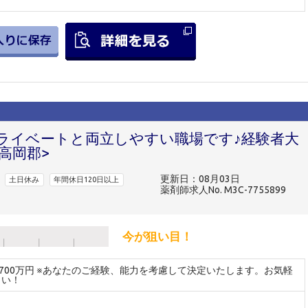
ライベートと両立しやすい職場です♪経験者大
高岡郡>
更新日：08月03日
土日休み
年間休日120日以上
薬剤師求人No. M3C-7755899
今が狙い目！
～700万円 ※あなたのご経験、能力を考慮して決定いたします。お気軽
さい！