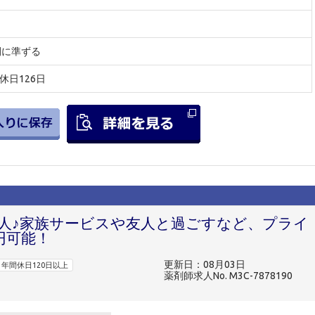
間に準ずる
間休日126日
求人♪家族サービスや友人と過ごすなど、プライ
円可能！
更新日：08月03日
年間休日120日以上
薬剤師求人No. M3C-7878190