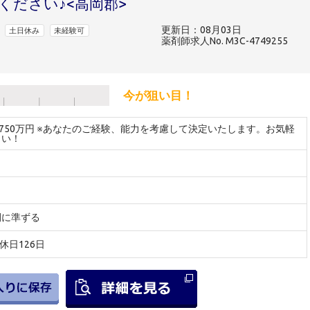
ください♪<高岡郡>
更新日：08月03日
土日休み
未経験可
薬剤師求人No. M3C-4749255
今が狙い目！
～750万円 ※あなたのご経験、能力を考慮して決定いたします。お気軽
さい！
間に準ずる
間休日126日