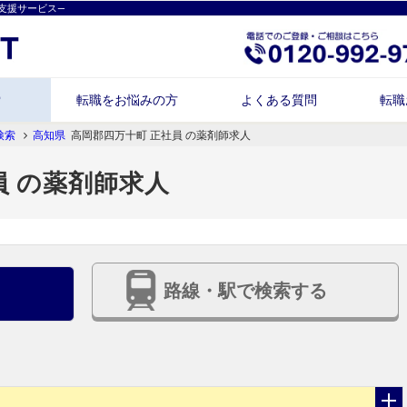
支援サービス―
索
転職をお悩みの方
よくある質問
転職
検索
高知県
高岡郡四万十町 正社員 の薬剤師求人
員 の薬剤師求人
路線・駅で検索する