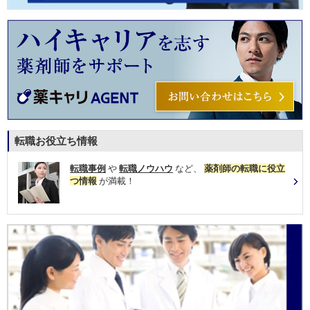
転職お役立ち情報
転職事例
や
転職ノウハウ
など、
薬剤師の転職に役立
つ情報
が満載！