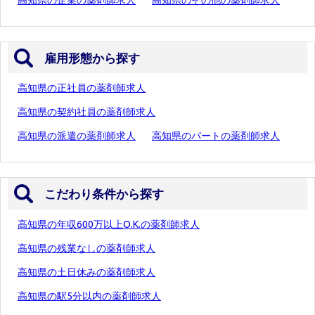
高知県の企業の薬剤師求人
高知県のその他の薬剤師求人
雇用形態から探す
高知県の正社員の薬剤師求人
高知県の契約社員の薬剤師求人
高知県の派遣の薬剤師求人
高知県のパートの薬剤師求人
こだわり条件から探す
高知県の年収600万以上O.K.の薬剤師求人
高知県の残業なしの薬剤師求人
高知県の土日休みの薬剤師求人
高知県の駅5分以内の薬剤師求人