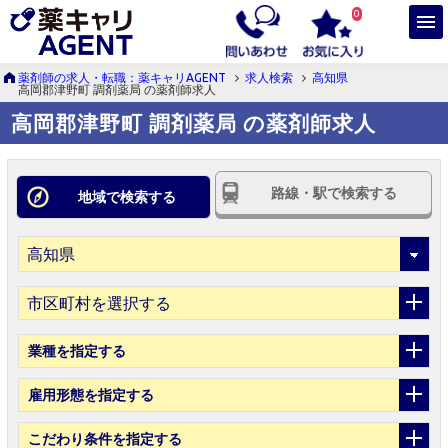
0
薬剤師の求人・転職：薬キャリAGENT
求人検索
高知県
高岡郡津野町 調剤薬局 の薬剤師求人
高岡郡津野町 調剤薬局 の薬剤師求人
路線・駅で検索する
地域で検索する
市区町村を選択する
業種
を指定する
雇用形態
を指定する
こだわり条件
を指定する