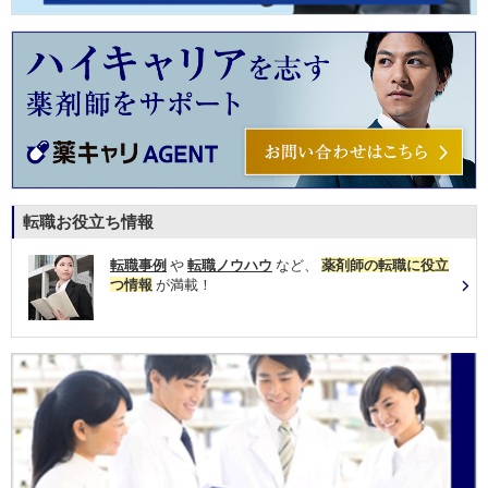
転職お役立ち情報
転職事例
や
転職ノウハウ
など、
薬剤師の転職に役立
つ情報
が満載！