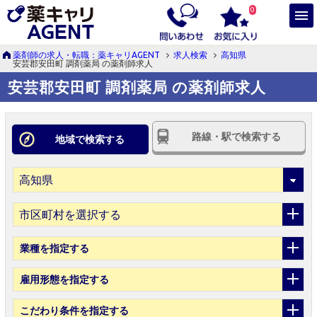
0
薬剤師の求人・転職：薬キャリAGENT
求人検索
高知県
安芸郡安田町 調剤薬局 の薬剤師求人
安芸郡安田町 調剤薬局 の薬剤師求人
路線・駅で検索する
地域で検索する
市区町村を選択する
業種
を指定する
雇用形態
を指定する
こだわり条件
を指定する