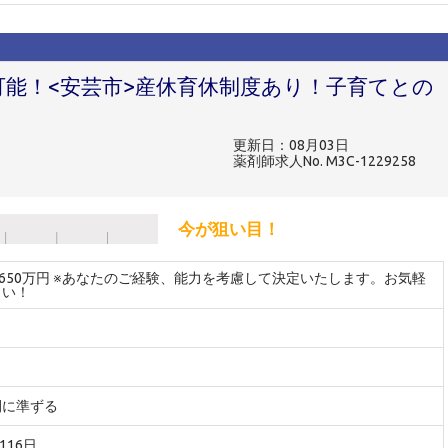
可能！<安芸市>産休育休制度あり！子育てとの
更新日：08月03日
薬剤師求人No. M3C-1229258
今が狙い目！
～650万円 ※あなたのご経験、能力を考慮して決定いたします。お気軽
さい！
間に準ずる
116日