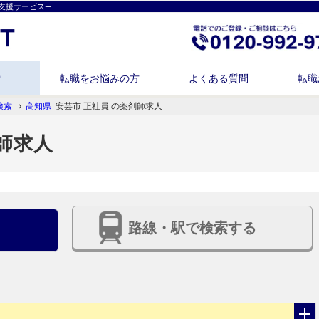
支援サービス―
索
転職をお悩みの方
よくある質問
転職
検索
高知県
安芸市 正社員 の薬剤師求人
師求人
路線・駅で検索する