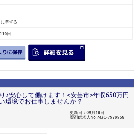
間に準ずる
116日
♪安心して働けます！<安芸市>年収650万円
い環境でお仕事しませんか？
更新日：09月18日
薬剤師求人No. M3C-7979968