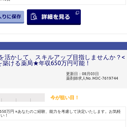
を活かして、スキルアップ目指しませんか？<
築ける薬局★年収650万円可能！
更新日：08月03日
薬剤師求人No. M3C-7619744
今が狙い目！
～650万円 ※あなたのご経験、能力を考慮して決定いたします。お気軽
さい！