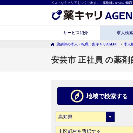
ベストなキャリアをつくり出す。―薬剤師のための転職
サービス紹介
求人検
薬剤師の求人・転職：薬キャリAGENT
求人
安芸市 正社員 の薬剤
地域で検索する
市区町村を選択する