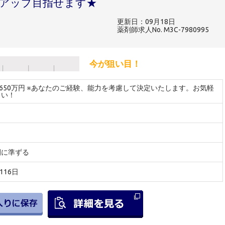
アップ目指せます★
更新日：09月18日
薬剤師求人No. M3C-7980995
今が狙い目！
～650万円 ※あなたのご経験、能力を考慮して決定いたします。お気軽
さい！
間に準ずる
116日