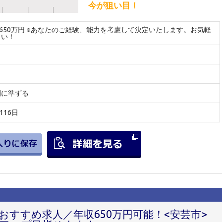
今が狙い目！
～650万円 ※あなたのご経験、能力を考慮して決定いたします。お気軽
さい！
間に準ずる
116日
すすめ求人／年収650万円可能！<安芸市>