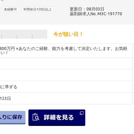
更新日：08月03日
未経験可
年間休日120日以上
薬剤師求人No. M3C-191770
今が狙い目！
～800万円 ※あなたのご経験、能力を考慮して決定いたします。お気軽
さい！
間に準ずる
123日