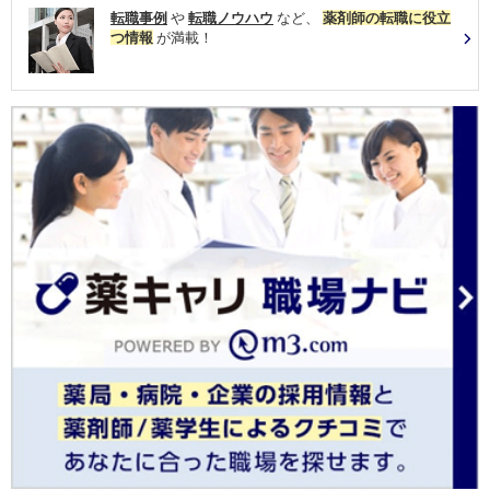
転職事例
や
転職ノウハウ
など、
薬剤師の転職に役立
つ情報
が満載！