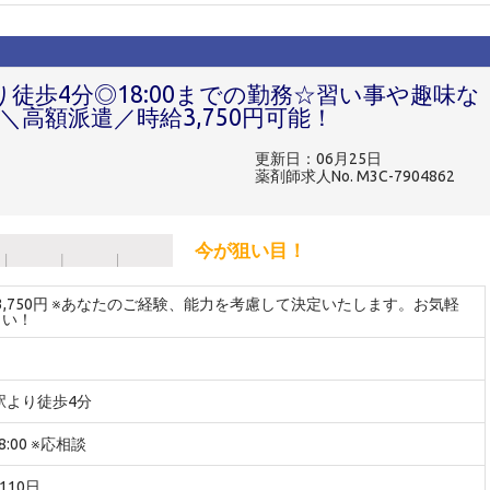
り徒歩4分◎18:00までの勤務☆習い事や趣味な
高額派遣／時給3,750円可能！
更新日：06月25日
薬剤師求人No. M3C-7904862
今が狙い目！
～3,750円 ※あなたのご経験、能力を考慮して決定いたします。お気軽
さい！
駅より徒歩4分
8:00 ※応相談
110日