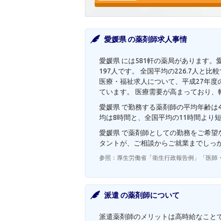
愛媛県 の薬剤師求人事情
愛媛県 には581軒の薬局があります。
197人です。 全国平均の226.7人
医療・福祉求人について、平成27年度の
ています。 医療需要が高まっており、
愛媛県 で勤務する薬剤師の平均年齢は4
均は8時間と、全国平均の11時間より
愛媛県 で薬剤師としての勤務をご希
タントが、ご相談からご就業までしっ
参照：厚生労働省「衛生行政報告例」「医師
派遣 の薬剤師について
派遣薬剤師のメリットは高時給なことです