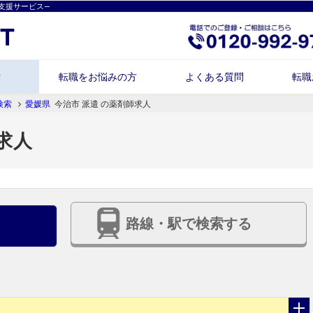
支援サービス―
索
転職をお悩みの方
よくある質問
転職
検索
愛媛県
今治市 派遣 の薬剤師求人
求人
路線・駅で検索する