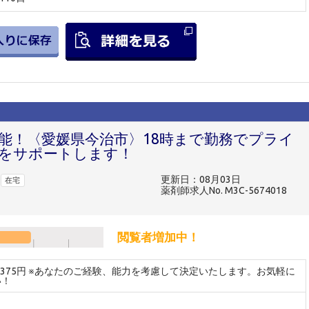
可能！〈愛媛県今治市〉18時まで勤務でプライ
をサポートします！
更新日：08月03日
在宅
薬剤師求人No. M3C-5674018
閲覧者増加中！
～3375円 ※あなたのご経験、能力を考慮して決定いたします。お気軽に
い！