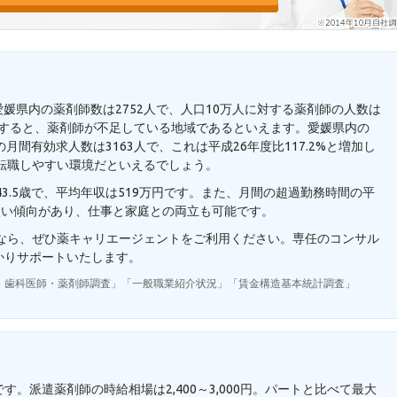
愛媛県内の薬剤師数は2752人で、人口10万人に対する薬剤師の人数は
と比較すると、薬剤師が不足している地域であるといえます。愛媛県内の
月間有効求人数は3163人で、これは平成26年度比117.2%と増加し
転職しやすい環境だといえるでしょう。
3.5歳で、平均年収は519万円です。また、月間の超過勤務時間の平
短い傾向があり、仕事と家庭との両立も可能です。
望なら、ぜひ薬キャリエージェントをご利用ください。専任のコンサル
かりサポートいたします。
・歯科医師・薬剤師調査」「一般職業紹介状況」「賃金構造基本統計調査」
。派遣薬剤師の時給相場は2,400～3,000円。パートと比べて最大