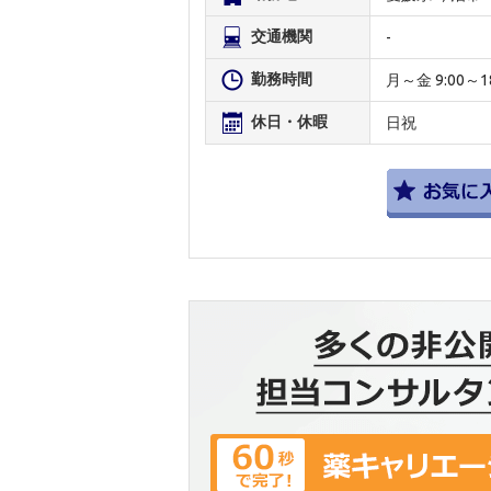
交通機関
-
勤務時間
月～金 9:00～18
休日・休暇
日祝