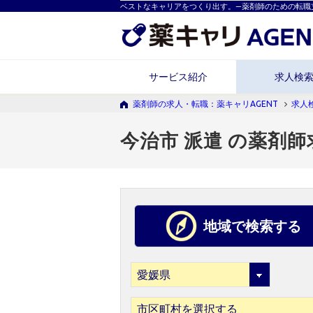
ベストなキャリアをつくり出す。―薬剤師のための転職
サービス紹介
求人検
薬剤師の求人・転職：薬キャリAGENT
求人
今治市 派遣 の薬剤師
地域で検索する
市区町村を選択する