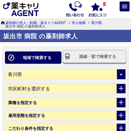
0
薬剤師の求人・転職：薬キャリAGENT
求人検索
香川県
坂出市 病院 の薬剤師求人
坂出市 病院 の薬剤師求人
路線・駅で検索する
地域で検索する
市区町村を選択する
業種
を指定する
雇用形態
を指定する
こだわり条件
を指定する