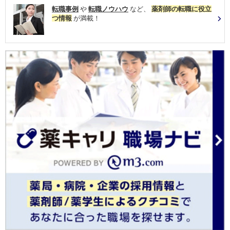
転職事例
や
転職ノウハウ
など、
薬剤師の転職に役立
つ情報
が満載！