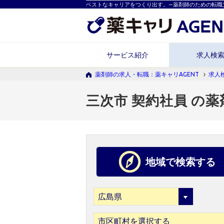
ベストなキャリアをつくり出す。―薬剤師のための転職
サービス紹介
求人検
薬剤師の求人・転職：薬キャリAGENT
求人
三次市 契約社員 の
地域で検索する
市区町村を選択する