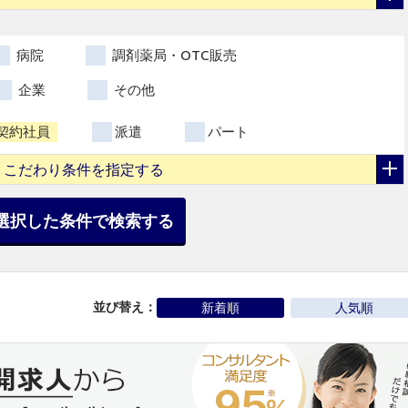
病院
調剤薬局・OTC販売
企業
その他
契約社員
派遣
パート
こだわり条件を指定する
選択した条件で検索する
並び替え：
新着順
人気順