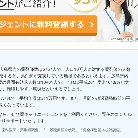
。広島県内の薬剤師数は6767人で、人口10万人に対する薬剤師の人数
人と比較すると、薬剤師が充実している地域であるといえます。広島県内
月間有効求人数は10401人で、これは平成26年度比101.8%と増
り、転職しやすい環境だといえるでしょう。
7.7歳で、平均年収は511万円です。また、月間の超過勤務時間の平
り長くなっています。
望なら、ぜひ薬キャリエージェントをご利用ください。専任のコンサル
かりサポートいたします。
・歯科医師・薬剤師調査」「一般職業紹介状況」「賃金構造基本統計調査」