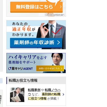
転職お役立ち情報
転職事例
や
転職ノウハ
ウ
など、
薬剤師の転職
に役立つ情報
が満載！