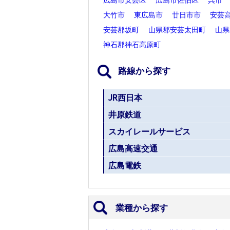
大竹市
東広島市
廿日市市
安芸
安芸郡坂町
山県郡安芸太田町
山県
神石郡神石高原町
路線から探す
JR西日本
井原鉄道
スカイレールサービス
広島高速交通
広島電鉄
業種から探す