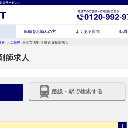
支援サービス―
索
転職をお悩みの方
よくある質問
転職
検索
広島県
三次市 契約社員 の薬剤師求人
薬剤師求人
路線・駅で検索する