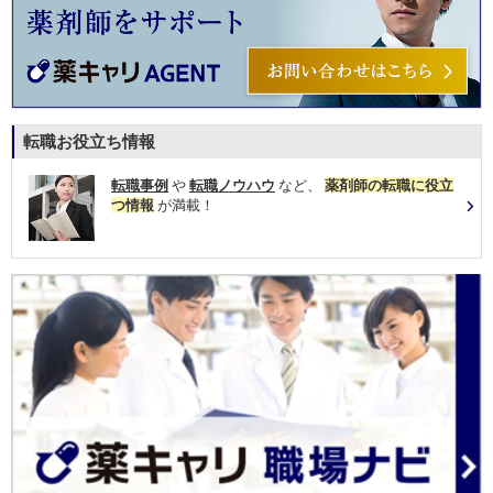
転職お役立ち情報
転職事例
や
転職ノウハウ
など、
薬剤師の転職に役立
つ情報
が満載！