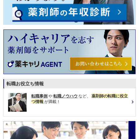
転職お役立ち情報
転職事例
や
転職ノウハウ
など、
薬剤師の転職に役立
つ情報
が満載！