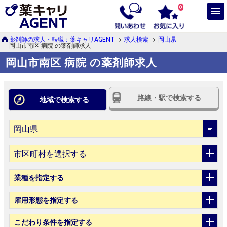
0
薬剤師の求人・転職：薬キャリAGENT
求人検索
岡山県
岡山市南区 病院 の薬剤師求人
岡山市南区 病院 の薬剤師求人
路線・駅で検索する
地域で検索する
市区町村を選択する
業種
を指定する
雇用形態
を指定する
こだわり条件
を指定する