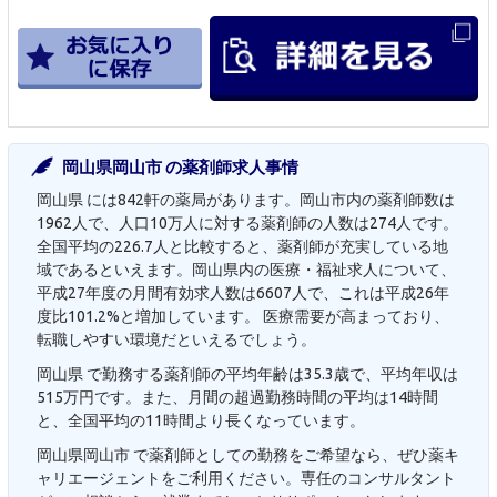
岡山県岡山市 の薬剤師求人事情
岡山県 には842軒の薬局があります。岡山市内の薬剤師数は
1962人で、人口10万人に対する薬剤師の人数は274人です。
全国平均の226.7人と比較すると、薬剤師が充実している地
域であるといえます。岡山県内の医療・福祉求人について、
平成27年度の月間有効求人数は6607人で、これは平成26年
度比101.2%と増加しています。 医療需要が高まっており、
転職しやすい環境だといえるでしょう。
岡山県 で勤務する薬剤師の平均年齢は35.3歳で、平均年収は
515万円です。また、月間の超過勤務時間の平均は14時間
と、全国平均の11時間より長くなっています。
岡山県岡山市 で薬剤師としての勤務をご希望なら、ぜひ薬キ
ャリエージェントをご利用ください。専任のコンサルタント