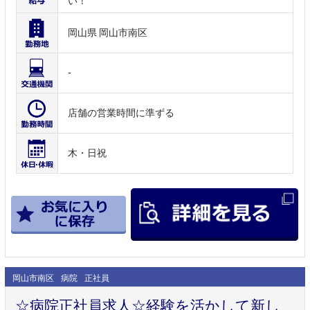
い！
岡山県 岡山市南区
-
店舗の営業時間に準ずる
木・日祝
岡山市南区
病院
正社員
☆病院正社員求人☆経験を活かして新し